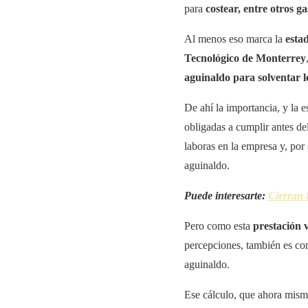
para
costear, entre otros gas
Al menos eso marca la
esta
Tecnológico de Monterrey
aguinaldo para solventar l
De ahí la importancia, y la e
obligadas a cumplir antes de
laboras en la empresa y, por 
aguinaldo.
Puede interesarte:
Cierran 
Pero como esta
prestación 
percepciones, también es co
aguinaldo.
Ese cálculo, que ahora mism