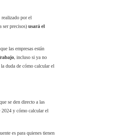
, realizado por el
a ser precisos)
usará el
,
que las empresas están
Trabajo
, incluso si ya no
e la duda de cómo calcular el
que se den directo a las
e 2024 y cómo calcular el
uente es para quienes tienen