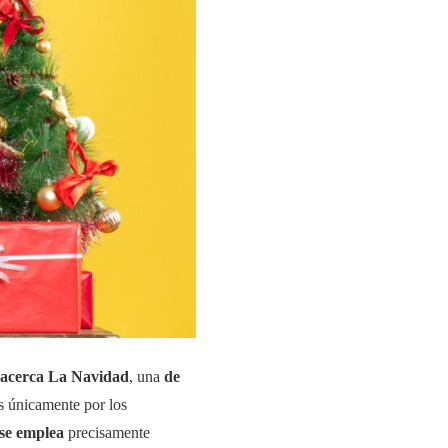
e acerca La Navidad
, una
de
s únicamente por los
e se emplea
precisamente