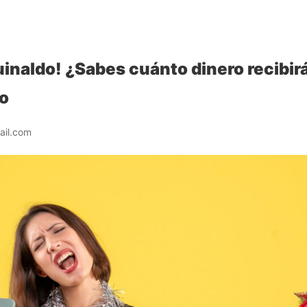
guinaldo! ¿Sabes cuánto dinero recibi
lo
ail.com