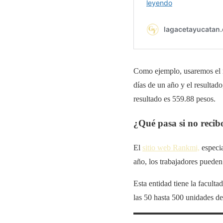
Como ejemplo, usaremos el m
días de un año y el resultad
resultado es 559.88 pesos.
¿Qué pasa si no reci
El
sitio web Rankmi,
especia
año, los trabajadores pueden
Esta entidad tiene la faculta
las 50 hasta 500 unidades d