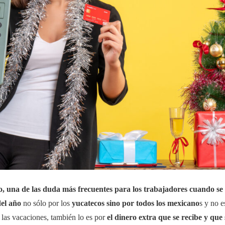
o, una de las duda más frecuentes para los trabajadores cuando s
del año
no sólo por los
yucatecos sino por todos los mexicano
s y no e
 o las vacaciones, también lo es por
el dinero extra que se recibe y qu