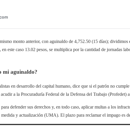
ismo monto anterior, con aguinaldo de 4,752.50 (15 días); dividimos e
o, en este caso 13.02 pesos, se multiplica por la cantidad de jornadas la
bo mi aguinaldo?
listas en desarrollo del capital humano, dice que si el patrón no cumple 
 acudir a la Procuraduría Federal de la Defensa del Trabajo (Profedet) a
d para defender sus derechos y, en todo caso, aplicar multas a los infra
e medida y actualización (UMA). El plazo para reclamar el impago es d