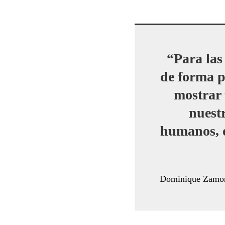
“Para las
de forma p
mostrar 
nuestr
humanos, o
Dominique Zamo