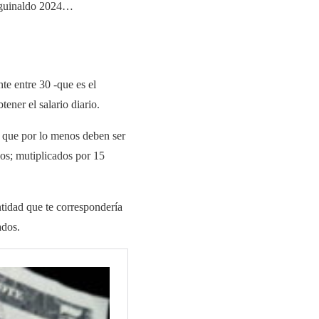
 aguinaldo 2024…
te entre 30 -que es el
ener el salario diario.
, que por lo menos deben ser
sos; mutiplicados por 15
ntidad que te correspondería
ados.