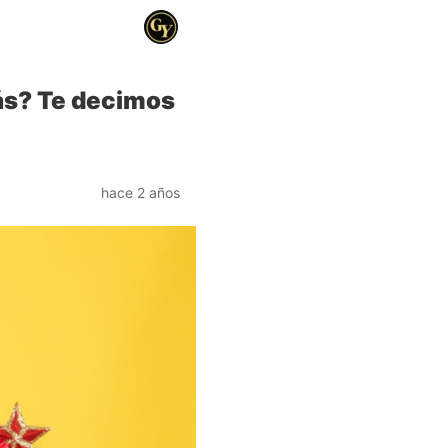
rás? Te decimos
hace 2 años