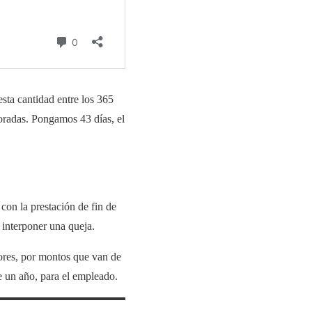
sta cantidad entre los 365
boradas. Pongamos 43 días, el
con la prestación de fin de
 interponer una queja.
ctores, por montos que van de
e un año, para el empleado.