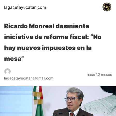
lagacetayucatan.com
Ricardo Monreal desmiente
iniciativa de reforma fiscal: “No
hay nuevos impuestos en la
mesa”
hace 12 meses
lagacetayucatan@gmail.com