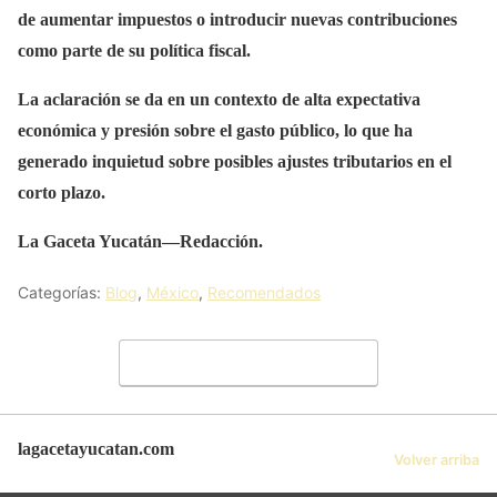
de aumentar impuestos o introducir nuevas contribuciones
como parte de su política fiscal.
La aclaración se da en un contexto de alta expectativa
económica y presión sobre el gasto público, lo que ha
generado inquietud sobre posibles ajustes tributarios en el
corto plazo.
La Gaceta Yucatán—Redacción.
Categorías:
Blog
,
México
,
Recomendados
Deja un comentario
lagacetayucatan.com
Volver arriba