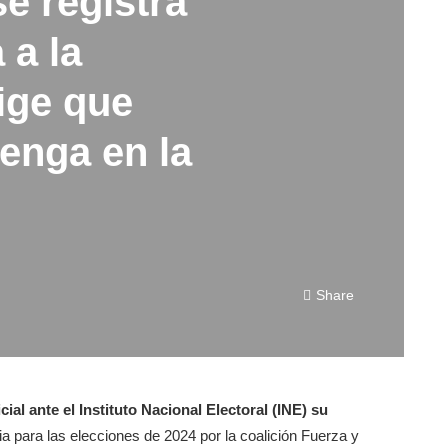
se registra
 a la
ige que
enga en la
Share
cial ante el Instituto Nacional Electoral (INE) su
a para las elecciones de 2024 por la coalición Fuerza y