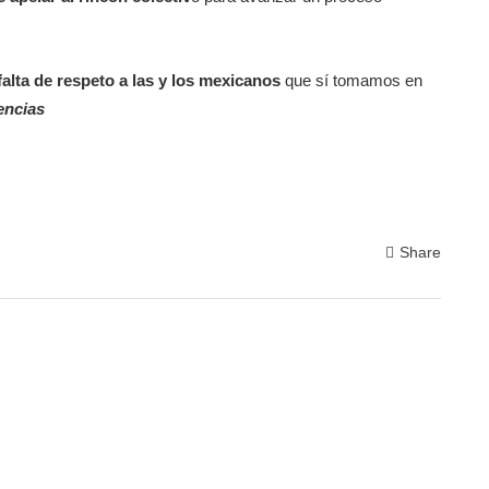
falta de respeto a las y los mexicanos
que sí tomamos en
encias
Share