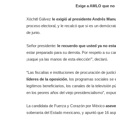
Exige a AMLO que no s
Xóchitl Gálvez
le exigió al presidente Andrés Man
proceso electoral, y le recalcó que si es un demócra
de junio.
Señor presidente:
le recuerdo que usted ya no estar
estar preparado para su derrota. Por respeto a su can
¡saque ya las manos de esta elección’”, declaró.
“Las fiscalías e instituciones de procuración de justic
líderes de la oposición
, los programas sociales se
legítimos beneficiarios, los canales de la televisió
en los peores años del viejo presidencialismo”, expu
La candidata de Fuerza y Corazón por México
aseve
soberanía del Estado mexicano, y apuntó que 16 aspir