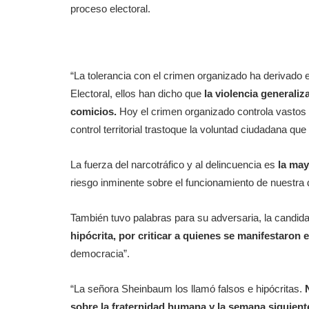
proceso electoral.
“La tolerancia con el crimen organizado ha derivado 
Electoral, ellos han dicho que
la violencia generaliz
comicios.
Hoy el crimen organizado controla vastos t
control territorial trastoque la voluntad ciudadana que
La fuerza del narcotráfico y al delincuencia es
la may
riesgo inminente sobre el funcionamiento de nuestra 
También tuvo palabras para su adversaria, la candid
hipócrita, por criticar a quienes se manifestaron
democracia”.
“La señora Sheinbaum los llamó falsos e hipócritas.
sobre la fraternidad humana y la semana siguiente