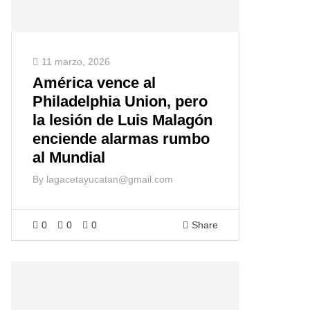
11 marzo, 2026
América vence al
Philadelphia Union, pero
la lesión de Luis Malagón
enciende alarmas rumbo
al Mundial
By
lagacetayucatan@gmail.com
0
0
0
Share