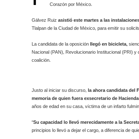
Corazón por México.
Gálvez Ruiz
asistió este martes a las instalacione
Tlalpan de la Ciudad de México, para emitir su solici
La candidata de la oposición
llegó en bicicleta,
siend
Nacional (PAN), Revolucionario Institucional (PRI) y
coalición.
Justo al iniciar su discurso,
la ahora candidata del 
memoria de quien fuera exsecretario de Hacienda
años de edad en su casa, víctima de un infarto fulmi
“
Su capacidad lo llevó merecidamente a la Secret
principios lo llevó a dejar el cargo, a diferencia de qu