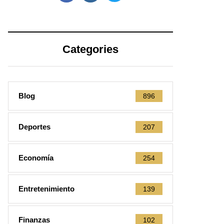
Categories
Blog
896
Deportes
207
Economía
254
Entretenimiento
139
Finanzas
102