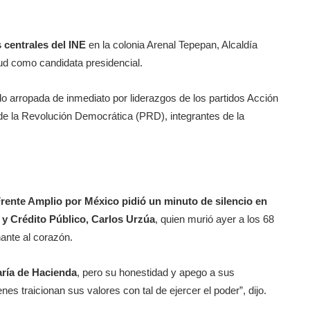
s centrales del INE
en la colonia Arenal Tepepan, Alcaldía
tud como candidata presidencial.
o arropada de inmediato por liderazgos de los partidos Acción
 de la Revolución Democrática (PRD), integrantes de la
Frente Amplio por México pidió un minuto de silencio en
 y Crédito Público, Carlos Urzúa
, quien murió ayer a los 68
nante al corazón.
aría de Hacienda
, pero su honestidad y apego a sus
ienes traicionan sus valores con tal de ejercer el poder”, dijo.