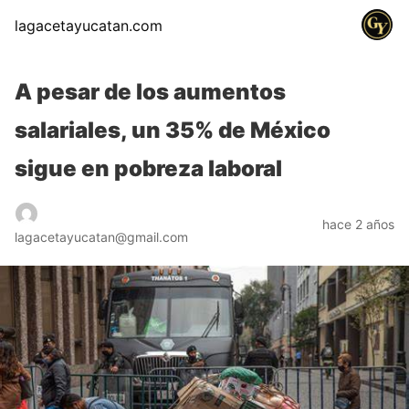
lagacetayucatan.com
A pesar de los aumentos
salariales, un 35% de México
sigue en pobreza laboral
hace 2 años
lagacetayucatan@gmail.com