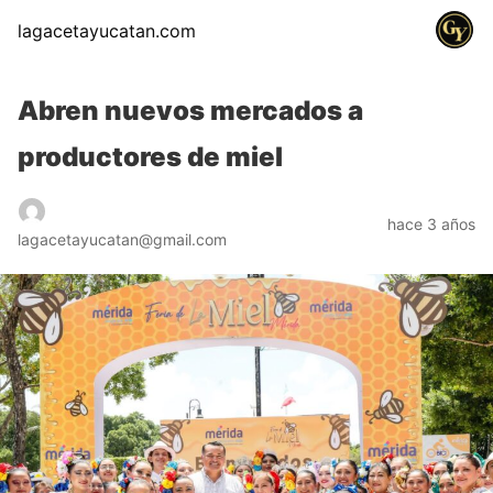
lagacetayucatan.com
Abren nuevos mercados a
productores de miel
hace 3 años
lagacetayucatan@gmail.com