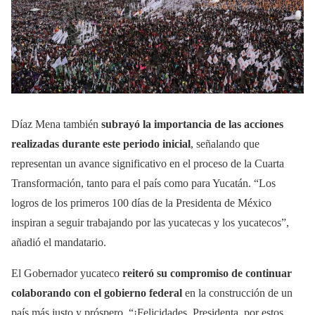
Díaz Mena también
subrayó la importancia de las acciones
realizadas durante este periodo inicial
, señalando que
representan un avance significativo en el proceso de la Cuarta
Transformación, tanto para el país como para Yucatán. “Los
logros de los primeros 100 días de la Presidenta de México
inspiran a seguir trabajando por las yucatecas y los yucatecos”,
añadió el mandatario.
El Gobernador yucateco
reiteró su compromiso de continuar
colaborando con el gobierno federal
en la construcción de un
país más justo y próspero. “¡Felicidades, Presidenta, por estos