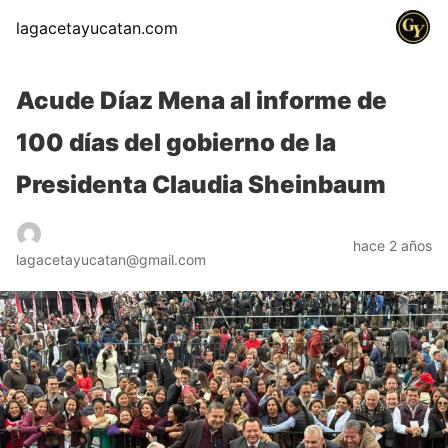
lagacetayucatan.com
Acude Díaz Mena al informe de
100 días del gobierno de la
Presidenta Claudia Sheinbaum
hace 2 años
lagacetayucatan@gmail.com