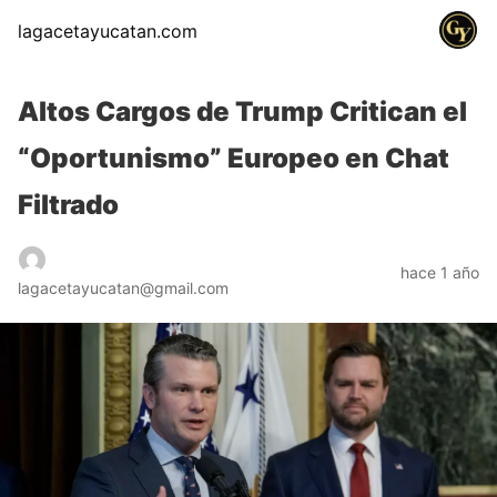
lagacetayucatan.com
Altos Cargos de Trump Critican el
“Oportunismo” Europeo en Chat
Filtrado
hace 1 año
lagacetayucatan@gmail.com