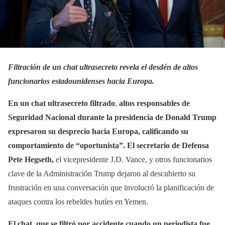
Filtración de un chat ultrasecreto revela el desdén de altos
funcionarios estadounidenses hacia Europa.
En un chat ultrasecreto filtrado
,
altos responsables de
Seguridad Nacional durante la presidencia de Donald Trump
expresaron su desprecio hacia Europa, calificando su
comportamiento de “oportunista”. El secretario de Defensa
Pete Hegseth,
el vicepresidente J.D. Vance, y otros funcionarios
clave de la Administración Trump dejaron al descubierto su
frustración en una conversación que involucró la planificación de
ataques contra los rebeldes hutíes en Yemen.
El chat, que se filtró por accidente cuando un periodista fue