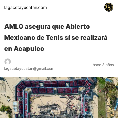
lagacetayucatan.com
AMLO asegura que Abierto
Mexicano de Tenis sí se realizará
en Acapulco
hace 3 años
lagacetayucatan@gmail.com