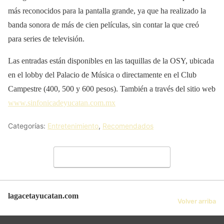
más reconocidos para la pantalla grande, ya que ha realizado la
banda sonora de más de cien películas, sin contar la que creó
para series de televisión.
Las entradas están disponibles en las taquillas de la OSY, ubicada
en el lobby del Palacio de Música o directamente en el Club
Campestre (400, 500 y 600 pesos). También a través del sitio web
www.sinfonicadeyucatan.com.mx
Categorías:
Entretenimiento
,
Recomendados
Deja un comentario
lagacetayucatan.com
Volver arriba