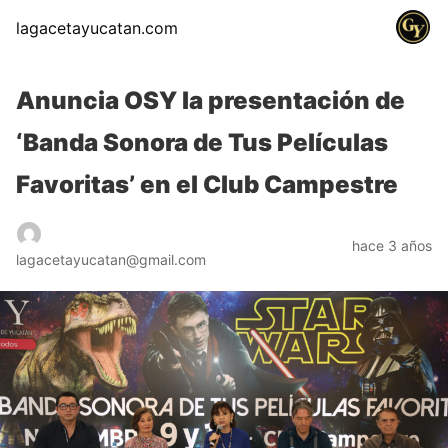
lagacetayucatan.com
Anuncia OSY la presentación de
‘Banda Sonora de Tus Películas
Favoritas’ en el Club Campestre
hace 3 años
lagacetayucatan@gmail.com