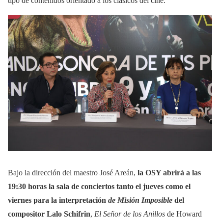
tipo de contenidos orientado a los clásicos del cine.
Bajo la dirección del maestro José Areán,
la OSY abrirá a las
19:30 horas la sala de conciertos tanto el jueves como el
viernes para la interpretación
de Misión Imposible
del
compositor Lalo Schifrin
,
El Señor de los Anillos
de Howard