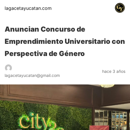
lagacetayucatan.com
Anuncian Concurso de
Emprendimiento Universitario con
Perspectiva de Género
hace 3 años
lagacetayucatan@gmail.com