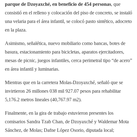
parque de Dzoyaxché, en beneficio de 454 personas
, que
consistió en el relleno y colocación del piso de concreto, se instaló
una velaria para el área infantil, se colocó pasto sintético, adocreto
en la plaza.
Asimismo, señalética, nuevo mobiliario como bancas, botes de
basura, estacionamiento para bicicletas, aparatos ejercitadores,
mesas de picnic, juegos infantiles, cerca perimetral tipo “de acero”
en área infantil y luminarias.
Mientras que en la carretera Molas-Dzoyaxché, señaló que se
invirtieron 26 millones 038 mil 927.07 pesos para rehabilitar
5,176.2 metros lineales (40,767.97 m2).
Finalmente, en la gira de trabajo estuvieron presentes los
comisarios Sandra Tzab Chan, de Dzoyaxché y Waldemar Mota
Sánchez, de Molas; Dafne López Osorio, diputada local;