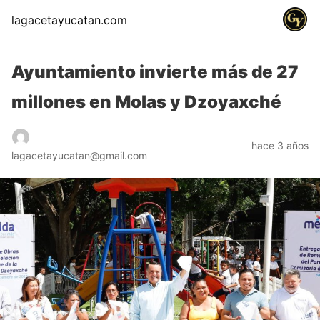
lagacetayucatan.com
Ayuntamiento invierte más de 27
millones en Molas y Dzoyaxché
hace 3 años
lagacetayucatan@gmail.com