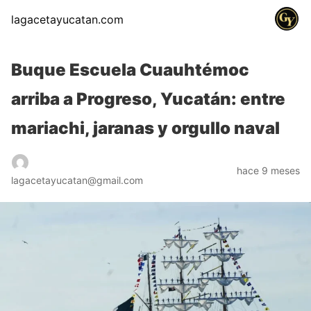
lagacetayucatan.com
Buque Escuela Cuauhtémoc
arriba a Progreso, Yucatán: entre
mariachi, jaranas y orgullo naval
hace 9 meses
lagacetayucatan@gmail.com