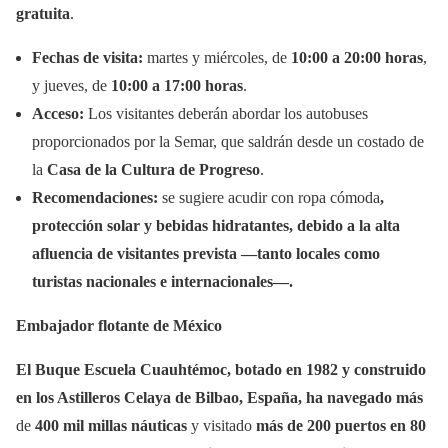
gratuita
.
Fechas de visita:
martes y miércoles, de
10:00 a 20:00 horas
,
y jueves, de
10:00 a 17:00 horas
.
Acceso:
Los visitantes deberán abordar los autobuses
proporcionados por la Semar, que saldrán desde un costado de
la
Casa de la Cultura de Progreso
.
Recomendaciones:
se sugiere acudir con ropa cómoda
,
protección solar y bebidas hidratantes, debido a la alta
afluencia de visitantes prevista —tanto locales como
turistas nacionales e internacionales—.
Embajador flotante de México
El Buque Escuela Cuauhtémoc, botado en 1982 y construido
en los Astilleros Celaya de Bilbao, España, ha navegado más
de
400 mil millas náuticas
y visitado
más de 200 puertos en 80