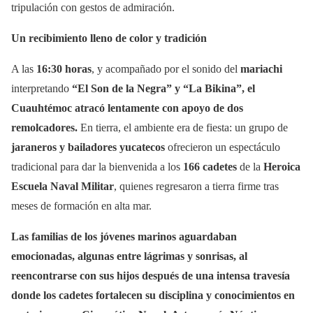
tripulación con gestos de admiración.
Un recibimiento lleno de color y tradición
A las
16:30 horas
, y acompañado por el sonido del
mariachi
interpretando
“El Son de la Negra” y “La Bikina”, el
Cuauhtémoc atracó lentamente con apoyo de dos
remolcadores.
En tierra, el ambiente era de fiesta: un grupo de
jaraneros y bailadores yucatecos
ofrecieron un espectáculo
tradicional para dar la bienvenida a los
166 cadetes
de la
Heroica
Escuela Naval Militar
, quienes regresaron a tierra firme tras
meses de formación en alta mar.
Las familias de los jóvenes marinos aguardaban
emocionadas, algunas entre lágrimas y sonrisas, al
reencontrarse con sus hijos después de una intensa travesía
donde los cadetes fortalecen su disciplina y conocimientos en