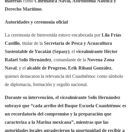
materias
como
Cinemática Naval, Astronomía Náutica y
Derecho Marítimo
.
Autoridades y ceremonia oficial
La ceremonia de bienvenida estuvo encabezada por
Lila Frías
Castillo
, titular de la
Secretaría de Pesca y Acuacultura
Sustentable de Yucatán (Sepasy)
; el
vicealmirante Héctor
Rafael Solís Hernández
, comandante de la
Novena Zona
Naval
; y el
alcalde de Progreso, Erik Rihani González
,
quienes destacaron la relevancia del Cuauhtémoc como símbolo
de diplomacia, formación y orgullo nacional.
Durante su intervención, el vicealmirante Solís Hernández
subrayó que “cada arribo del Buque Escuela Cuauhtémoc es
un recordatorio del compromiso y la preparación que
caracteriza a la Marina mexicana”, mientras que las
autoridades locales agradecieron la oportunidad de recibir a