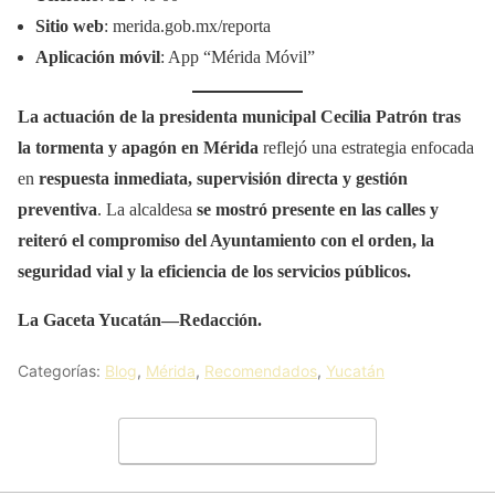
Sitio web
: merida.gob.mx/reporta
Aplicación móvil
: App “Mérida Móvil”
La actuación de la presidenta municipal Cecilia Patrón tras
la tormenta y apagón en Mérida
reflejó una estrategia enfocada
en
respuesta inmediata, supervisión directa y gestión
preventiva
. La alcaldesa
se mostró presente en las calles y
reiteró el compromiso del Ayuntamiento con el orden, la
seguridad vial y la eficiencia de los servicios públicos.
La Gaceta Yucatán—Redacción.
Categorías:
Blog
,
Mérida
,
Recomendados
,
Yucatán
Deja un comentario