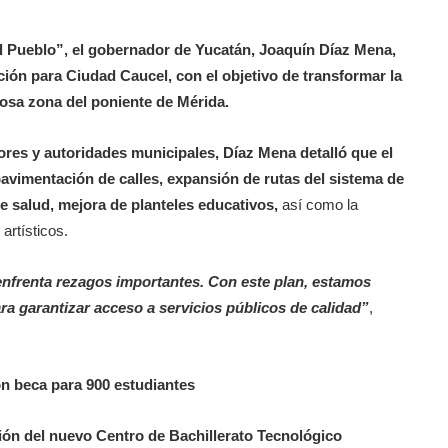
l Pueblo”, el gobernador de Yucatán, Joaquín Díaz Mena,
ción para Ciudad Caucel, con el objetivo de transformar la
losa zona del poniente de Mérida.
ores y autoridades municipales, Díaz Mena detalló que el
pavimentación de calles, expansión de rutas del sistema de
de salud, mejora de planteles educativos,
así como la
artísticos.
enfrenta rezagos importantes. Con este plan, estamos
a garantizar acceso a servicios públicos de calidad”
,
on beca para 900 estudiantes
ión del nuevo Centro de Bachillerato Tecnológico