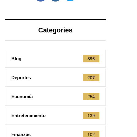
Categories
Blog
896
Deportes
207
Economía
254
Entretenimiento
139
Finanzas
102