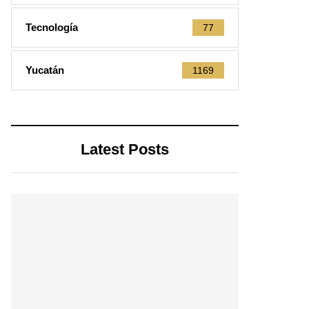
Tecnología
77
Yucatán
1169
Latest Posts