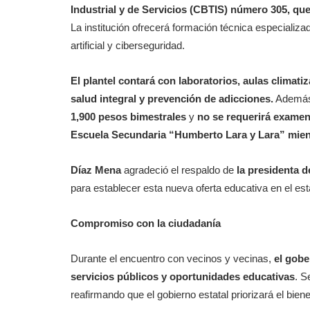
Industrial y de Servicios (CBTIS) número 305, qu
La institución ofrecerá formación técnica especializa
artificial y ciberseguridad.
El plantel contará con laboratorios, aulas climat
salud integral y prevención de adicciones.
Además,
1,900 pesos bimestrales
y
no se requerirá exame
Escuela Secundaria “Humberto Lara y Lara” mientr
Díaz Mena
agradeció el respaldo de
la presidenta 
para establecer esta nueva oferta educativa en el est
Compromiso con la ciudadanía
Durante el encuentro con vecinos y vecinas,
el gobe
servicios públicos y oportunidades educativas
. S
reafirmando que el gobierno estatal priorizará el bien