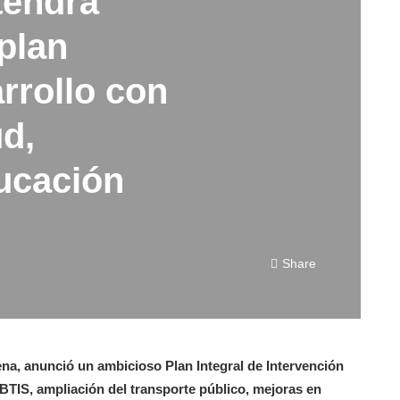
tendrá
plan
arrollo con
d,
ducación
Share
a, anunció un ambicioso Plan Integral de Intervención
TIS, ampliación del transporte público, mejoras en