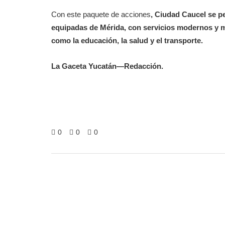
Con este paquete de acciones
, Ciudad Caucel se pe
equipadas de Mérida, con servicios modernos y 
como la educación, la salud y el transporte.
La Gaceta Yucatán—Redacción.
0
0
0