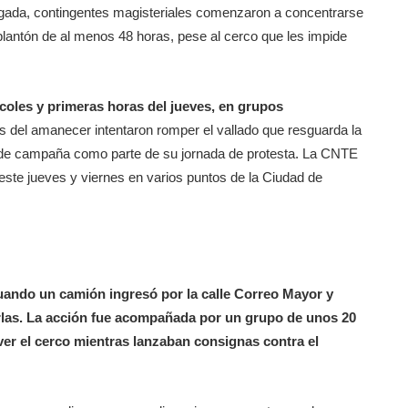
ada, contingentes magisteriales comenzaron a concentrarse
n plantón de al menos 48 horas, pese al cerco que les impide
coles y primeras horas del jueves, en grupos
es del amanecer intentaron romper el vallado que resguarda la
 de campaña como parte de su jornada de protesta. La CNTE
este jueves y viernes en varios puntos de la Ciudad de
cuando un camión ingresó por la calle Correo Mayor y
barlas. La acción fue acompañada por un grupo de unos 20
er el cerco mientras lanzaban consignas contra el