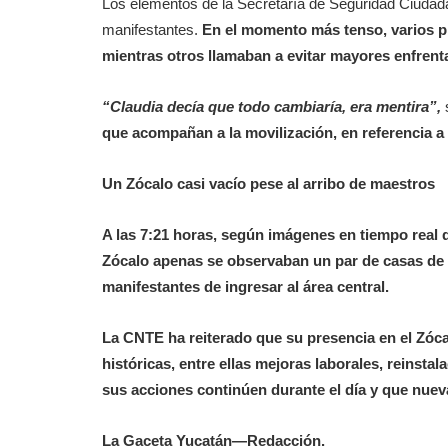
Los elementos de la Secretaría de Seguridad Ciudad
manifestantes.
En el momento más tenso, varios pro
mientras otros llamaban a evitar mayores enfrent
“Claudia decía que todo cambiaría, era mentira”,
que acompañan a la movilización, en referencia a
Un Zócalo casi vacío pese al arribo de maestros
A las 7:21 horas, según imágenes en tiempo real d
Zócalo apenas se observaban un par de casas de c
manifestantes de ingresar al área central.
La CNTE ha reiterado que su presencia en el Zóc
históricas, entre ellas mejoras laborales, reinstal
sus acciones continúen durante el día y que nuev
La Gaceta Yucatán—Redacción.