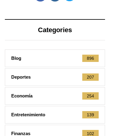
Categories
Blog
896
Deportes
207
Economía
254
Entretenimiento
139
Finanzas
102