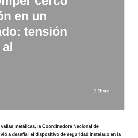
omper cerco
ón en un
ado: tensión
 al
Share
allas metálicas, la Coordinadora Nacional de
ió a desafiar el dispositivo de seguridad instalado en la