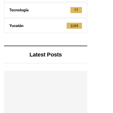
Tecnología
77
Yucatán
1169
Latest Posts