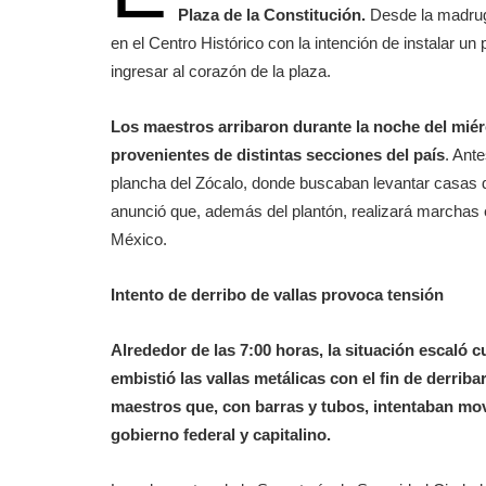
Plaza de la Constitución.
Desde la madrug
en el Centro Histórico con la intención de instalar u
ingresar al corazón de la plaza.
Los maestros arribaron durante la noche del miér
provenientes de distintas secciones del país
. Ant
plancha del Zócalo, donde buscaban levantar casas
anunció que, además del plantón, realizará marchas 
México.
Intento de derribo de vallas provoca tensión
Alrededor de las 7:00 horas, la situación escaló 
embistió las vallas metálicas con el fin de derri
maestros que, con barras y tubos, intentaban mov
gobierno federal y capitalino.