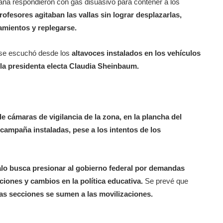
ana respondieron con gas disuasivo para contener a los
fesores agitaban las vallas sin lograr desplazarlas,
amientos y replegarse.
se escuchó desde los
altavoces instalados en los vehículos
 la presidenta electa Claudia Sheinbaum.
e cámaras de vigilancia de la zona, en la plancha del
ampaña instaladas, pese a los intentos de los
alo busca presionar al gobierno federal por demandas
aciones y cambios en la política educativa.
Se prevé que
as secciones se sumen a las movilizaciones.