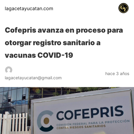
lagacetayucatan.com
Cofepris avanza en proceso para
otorgar registro sanitario a
vacunas COVID-19
hace 3 años
lagacetayucatan@gmail.com