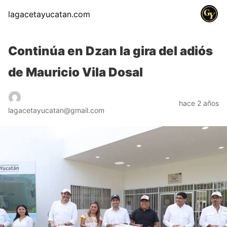
lagacetayucatan.com
Continúa en Dzan la gira del adiós
de Mauricio Vila Dosal
hace 2 años
lagacetayucatan@gmail.com