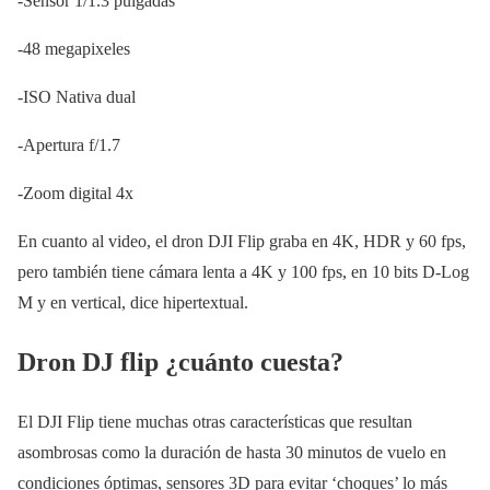
-Sensor 1/1.3 pulgadas
-48 megapixeles
-ISO Nativa dual
-Apertura f/1.7
-Zoom digital 4x
En cuanto al video, el dron DJI Flip graba en 4K, HDR y 60 fps,
pero también tiene cámara lenta a 4K y 100 fps, en 10 bits D-Log
M y en vertical, dice hipertextual.
Dron DJ flip ¿cuánto cuesta?
El DJI Flip tiene muchas otras características que resultan
asombrosas como la duración de hasta 30 minutos de vuelo en
condiciones óptimas, sensores 3D para evitar ‘choques’ lo más