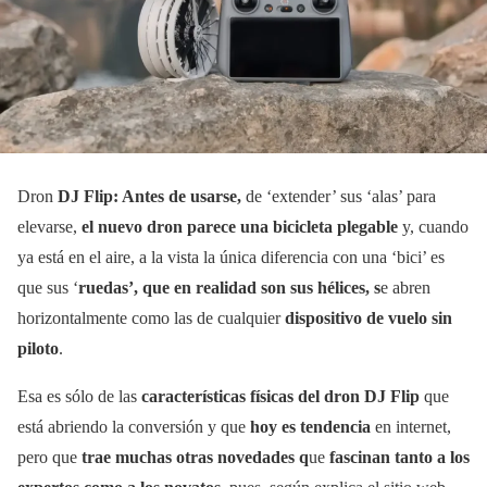
Dron
DJ Flip: Antes de usarse,
de ‘extender’ sus ‘alas’ para
elevarse,
el nuevo dron parece una bicicleta plegable
y, cuando
ya está en el aire, a la vista la única diferencia con una ‘bici’ es
que sus ‘
ruedas’, que en realidad son sus hélices, s
e abren
horizontalmente como las de cualquier
dispositivo de vuelo sin
piloto
.
Esa es sólo de las
características físicas del dron DJ Flip
que
está abriendo la conversión y que
hoy es tendencia
en internet,
pero que
trae muchas otras novedades q
ue
fascinan tanto a los