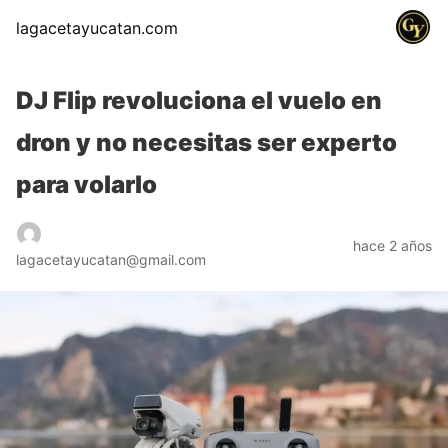
lagacetayucatan.com
DJ Flip revoluciona el vuelo en
dron y no necesitas ser experto
para volarlo
hace 2 años
lagacetayucatan@gmail.com