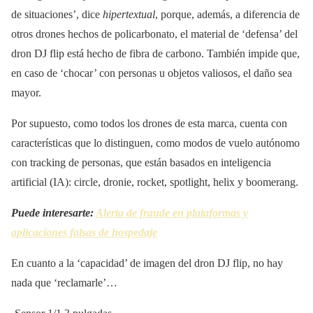
de situaciones’, dice
hipertextual
, porque, además, a diferencia de
otros drones hechos de policarbonato, el material de ‘defensa’ del
dron DJ flip está hecho de fibra de carbono. También impide que,
en caso de ‘chocar’ con personas u objetos valiosos, el daño sea
mayor.
Por supuesto, como todos los drones de esta marca, cuenta con
características que lo distinguen, como modos de vuelo autónomo
con tracking de personas, que están basados en inteligencia
artificial (IA): circle, dronie, rocket, spotlight, helix y boomerang.
Puede interesarte:
Alerta de fraude en plataformas y
aplicaciones falsas de hospedaje
En cuanto a la ‘capacidad’ de imagen del dron DJ flip, no hay
nada que ‘reclamarle’…