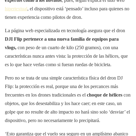
expertos como a los novatos
, pues, según explica el sitio web
hipertextual
, el dispositivo está ‘pensado’ incluso para quienes no
tienen experiencia como pilotos de dron.
La página web especializada en tecnología asegura que el dron
DJI Flip pertenece a una nueva familia de equipos para
vlogs,
con peso de un cuarto de kilo (250 gramos), con una
características nunca antes vista: la protección de las hélices, que
es lo que hace verlas como si fueran ruedas de bicicleta.
Pero no se trata de una simple característica física del dron DJ
Flip: la protección es real, porque una de los percances más
frecuentes en los drones tradicionales es el
choque de hélices
con
objetos, que los desestabiliza y los hace caer; en este caso, un
golpe que no resulte de alto impacto no hará sino solo ‘desviar’ el
dispositivo, pero no necesariamente lo precipitará.
‘Esto garantiza que el vuelo sea seguro en un amplísimo abanico