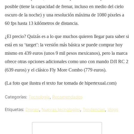
posible (tiene la capacidad de frenar, incluso en medio del cielo
oscuro de la noche) y una resolución máxima de 1080 pixeles a
60 fps hasta 13 kilómetros de distancia.
¿El precio? Quizás es a lo que muchos quieren llegar para saber si
está en su ‘target’: la versión más básica se puede comprar hoy
mismo en 439 euros (unos 9 mil pesos mexicanos), pero la marca
ofrece otras opciones adicionales como uno con mando DJI RC 2
(639 euros) y el clásico Fly More Combo (779 euros).
(La foto que ilustra el texto fue tomada de hipertexual.com)
Categorías:
Tecnología
,
Recomendados
Etiquetas:
Drones
,
Nuevas tecnologías
,
Tendencias
,
Vlogs
Deja un comentario