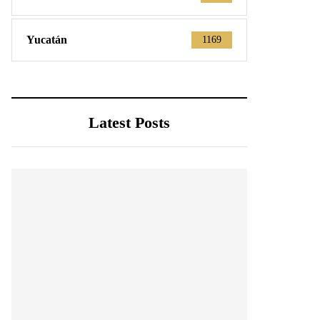
Yucatán
1169
Latest Posts