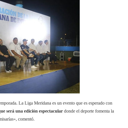
temporada. La Liga Meridana es un evento que es esperado con
ue será una edición espectacular
donde el deporte fomenta la
misarías», comentó.