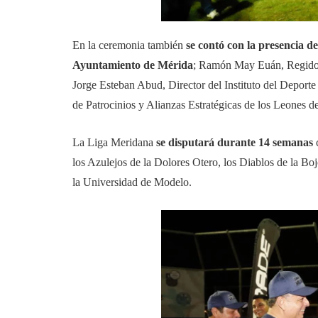
En la ceremonia también
se contó con la presencia de
Ayuntamiento de Mérida
; Ramón May Euán, Regidor,
Jorge Esteban Abud, Director del Instituto del Deport
de Patrocinios y Alianzas Estratégicas de los Leones d
La Liga Meridana
se disputará durante 14 semanas
los Azulejos de la Dolores Otero, los Diablos de la Bo
la Universidad de Modelo.