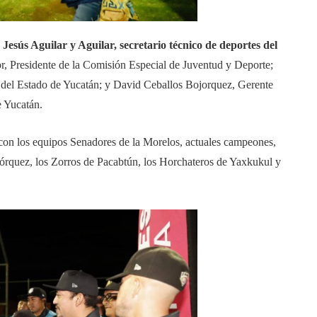
 Jesús Aguilar y Aguilar, secretario técnico de deportes del
 Presidente de la Comisión Especial de Juventud y Deporte;
e del Estado de Yucatán; y David Ceballos Bojorquez, Gerente
e Yucatán.
con los equipos Senadores de la Morelos, actuales campeones,
jórquez, los Zorros de Pacabtún, los Horchateros de Yaxkukul y