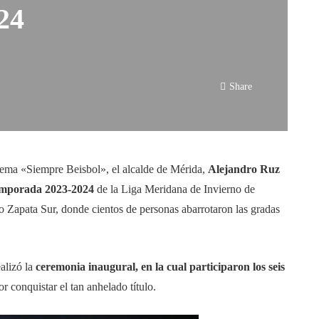
24
Share
lema «Siempre Beisbol», el alcalde de Mérida,
Alejandro Ruz
temporada 2023-2024
de la Liga Meridana de Invierno de
o Zapata Sur, donde cientos de personas abarrotaron las gradas
ealizó la
ceremonia inaugural, en la cual participaron los seis
 conquistar el tan anhelado título.