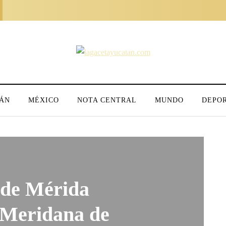
ÁN
MÉXICO
NOTA CENTRAL
MUNDO
DEPO
 de Mérida
 Meridana de