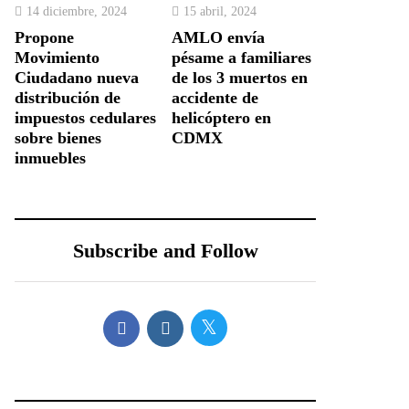
14 diciembre, 2024
15 abril, 2024
Propone
AMLO envía
Movimiento
pésame a familiares
Ciudadano nueva
de los 3 muertos en
distribución de
accidente de
impuestos cedulares
helicóptero en
sobre bienes
CDMX
inmuebles
Subscribe and Follow