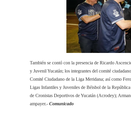
También se contó con la presencia de Ricardo Ascencio
y Juvenil Yucatán; los integrantes del comité ciudadan
Comité Ciudadano de la Liga Meridana; así como Fero
Ligas Infantiles y Juveniles de Béisbol de la Repúbl
de Cronistas Deportivos de Yucatán (Acrodey); Armand
ampayer.-
Comunicado