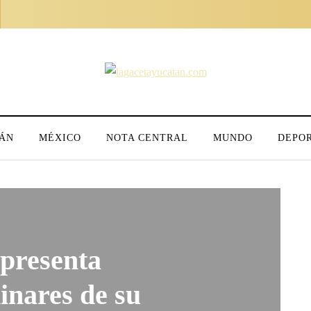
ÁN
MÉXICO
NOTA CENTRAL
MUNDO
DEPO
presenta
inares de su