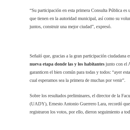
“Su participación en esta primera Consulta Pública es
que tienen en la autoridad municipal, así como su volu
juntos, construir una mejor ciudad”, expresó.
Señaló que, gracias a la gran participación ciudadana 
nueva etapa donde las y los habitantes
junto con el 
garanticen el bien común para todas y todos: “ayer est
cual esperamos sea la primera de muchas por venir”.
Sobre los resultados preliminares, el director de la F
(UADY), Ernesto Antonio Guerrero Lara, recordó que
registraron los votos, por ello, dieron seguimiento a to