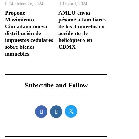
14 diciembre, 2024
15 abril, 2024
Propone
AMLO envía
Movimiento
pésame a familiares
Ciudadano nueva
de los 3 muertos en
distribución de
accidente de
impuestos cedulares
helicóptero en
sobre bienes
CDMX
inmuebles
Subscribe and Follow