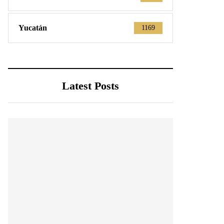
Yucatán
1169
Latest Posts