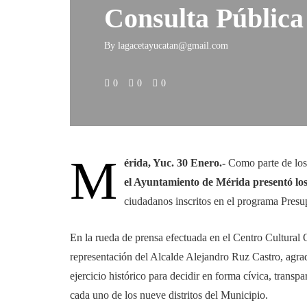
Consulta Pública
By
lagacetayucatan@gmail.com
0
0
0
M
érida, Yuc. 30 Enero.-
Como parte de los
el Ayuntamiento de Mérida presentó los
ciudadanos inscritos en el programa Presu
En la rueda de prensa efectuada en el Centro Cultural
representación del Alcalde Alejandro Ruz Castro, agrad
ejercicio histórico para decidir en forma cívica, trans
cada uno de los nueve distritos del Municipio.