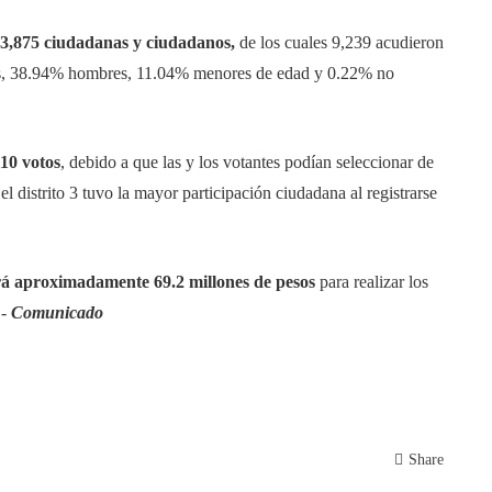
13,875 ciudadanas y ciudadanos,
de los cuales 9,239 acudieron
res, 38.94% hombres, 11.04% menores de edad y 0.22% no
110 votos
, debido a que las y los votantes podían seleccionar de
el distrito 3 tuvo la mayor participación ciudadana al registrarse
rá aproximadamente 69.2 millones de pesos
para realizar los
-
Comunicado
Share