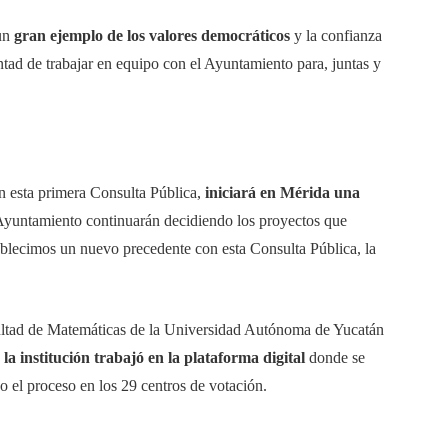
 un
gran ejemplo de los valores democráticos
y la confianza
ntad de trabajar en equipo con el Ayuntamiento para, juntas y
en esta primera Consulta Pública,
iniciará en Mérida una
Ayuntamiento continuarán decidiendo los proyectos que
ablecimos un nuevo precedente con esta Consulta Pública, la
acultad de Matemáticas de la Universidad Autónoma de Yucatán
la institución trabajó en la plataforma digital
donde se
do el proceso en los 29 centros de votación.