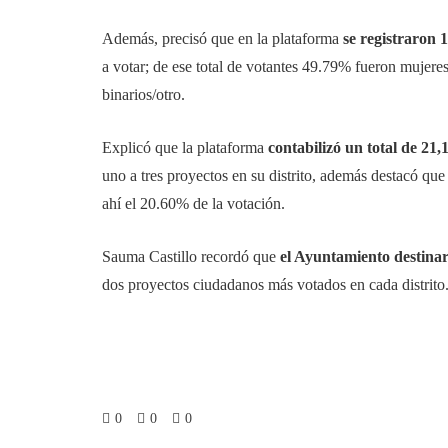
Además, precisó que en la plataforma
se registraron 
a votar; de ese total de votantes 49.79% fueron muje
binarios/otro.
Explicó que la plataforma
contabilizó un total de 21,
uno a tres proyectos en su distrito, además destacó que 
ahí el 20.60% de la votación.
Sauma Castillo recordó que
el Ayuntamiento destina
dos proyectos ciudadanos más votados en cada distrito.
0
0
0