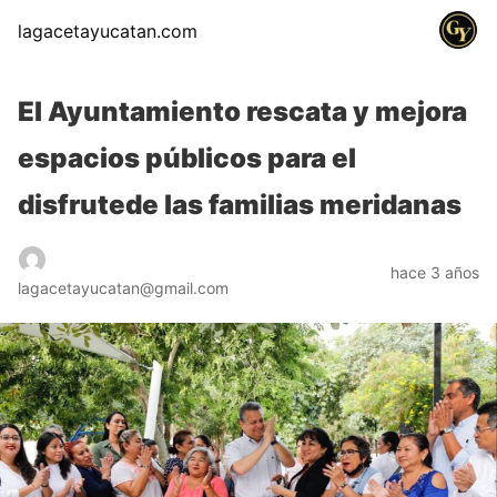
lagacetayucatan.com
El Ayuntamiento rescata y mejora
espacios públicos para el
disfrutede las familias meridanas
hace 3 años
lagacetayucatan@gmail.com