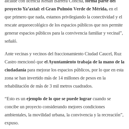
alcalde con licencia Renán Barrera Concha,
forma parte del
proyecto Ya’axtal: el Gran Pulmón Verde de Mérida,
en el
que primero que nada, estamos privilegiando la conectividad y el
rescate arqueoecológico de los espacios públicos que nos permite
generar espacios públicos para la convivencia familiar y vecinal”,
señaló.
Ante vecinas y vecinos del fraccionamiento Ciudad Caucel, Ruz
Castro mencionó que
el Ayuntamiento trabaja de la mano de la
ciudadanía
para mejorar los espacios públicos, por lo que en esta
zona se han invertido más de 14 millones de pesos en la
rehabilitación de más de 3 mil metros cuadrados.
“Esto es un
ejemplo de lo que se puede lograr
cuando se
concibe un proyecto considerando mejores condiciones
ambientales, la movilidad urbana, la convivencia y la recreación”,
expuso.