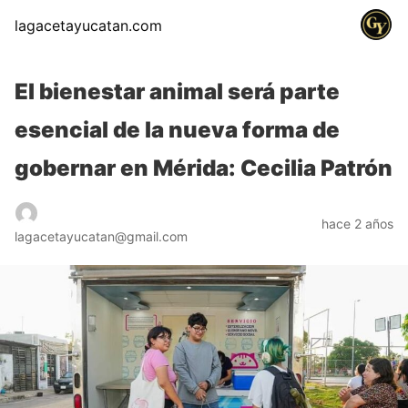
lagacetayucatan.com
El bienestar animal será parte
esencial de la nueva forma de
gobernar en Mérida: Cecilia Patrón
hace 2 años
lagacetayucatan@gmail.com