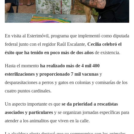
En visita al Esterimóvil, programa que implementó como diputada
federal junto con el regidor Raúl Escalante,
Cecilia celebró el
éxito que ha tenido en poco más de dos años
de existencia.
Hasta el momento
ha realizado más de 4 mil 400
esterilizaciones y proporcionado 7 mil vacunas
y
desparasitaciones a perros y gatos en colonias y comisarías de los
cuatro puntos cardinales.
Un aspecto importante es que
se da prioridad a rescatistas
asociados y particulares
y se organizan jornadas específicas para
atender a los animalitos que viven en la calle.
La alcaldesa electa destacó que su compromiso con los animales