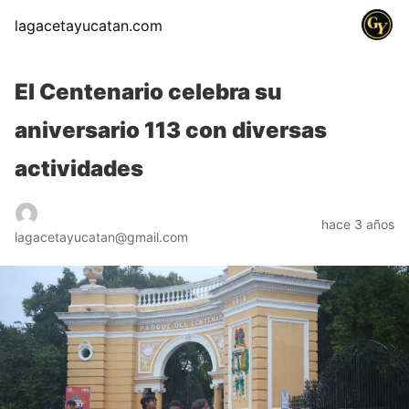
lagacetayucatan.com
El Centenario celebra su
aniversario 113 con diversas
actividades
hace 3 años
lagacetayucatan@gmail.com