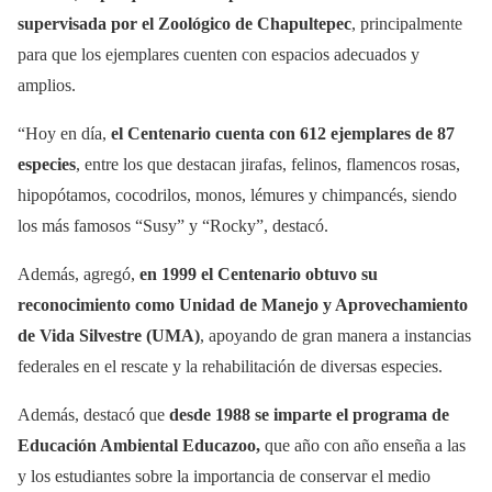
supervisada por el Zoológico de Chapultepec
, principalmente
para que los ejemplares cuenten con espacios adecuados y
amplios.
“Hoy en día,
el Centenario cuenta con 612 ejemplares de 87
especies
, entre los que destacan jirafas, felinos, flamencos rosas,
hipopótamos, cocodrilos, monos, lémures y chimpancés, siendo
los más famosos “Susy” y “Rocky”, destacó.
Además, agregó,
en 1999 el Centenario obtuvo su
reconocimiento como Unidad de Manejo y Aprovechamiento
de Vida Silvestre (UMA)
, apoyando de gran manera a instancias
federales en el rescate y la rehabilitación de diversas especies.
Además, destacó que
desde 1988 se imparte el programa de
Educación Ambiental Educazoo,
que año con año enseña a las
y los estudiantes sobre la importancia de conservar el medio