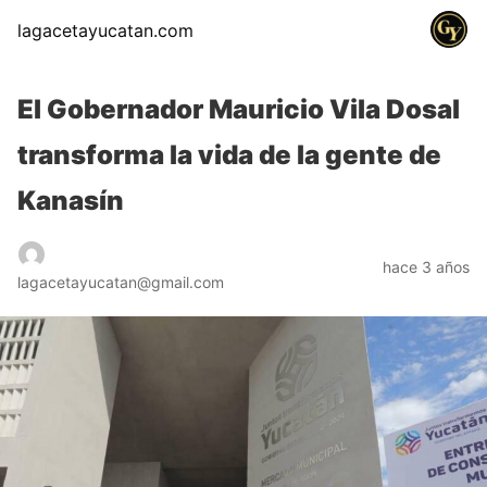
lagacetayucatan.com
El Gobernador Mauricio Vila Dosal
transforma la vida de la gente de
Kanasín
hace 3 años
lagacetayucatan@gmail.com