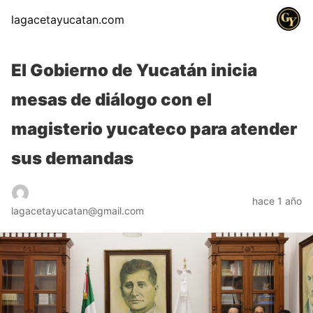
lagacetayucatan.com
El Gobierno de Yucatán inicia
mesas de diálogo con el
magisterio yucateco para atender
sus demandas
hace 1 año
lagacetayucatan@gmail.com