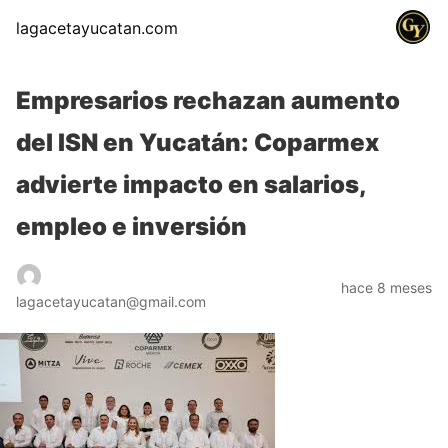
lagacetayucatan.com
Empresarios rechazan aumento
del ISN en Yucatán: Coparmex
advierte impacto en salarios,
empleo e inversión
hace 8 meses
lagacetayucatan@gmail.com