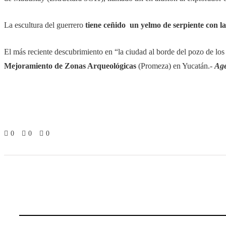
La escultura del guerrero
tiene ceñido un yelmo de serpiente con la
El más reciente descubrimiento en “la ciudad al borde del pozo de los
Mejoramiento de Zonas Arqueológicas
(Promeza) en Yucatán.-
Age
0
0
0