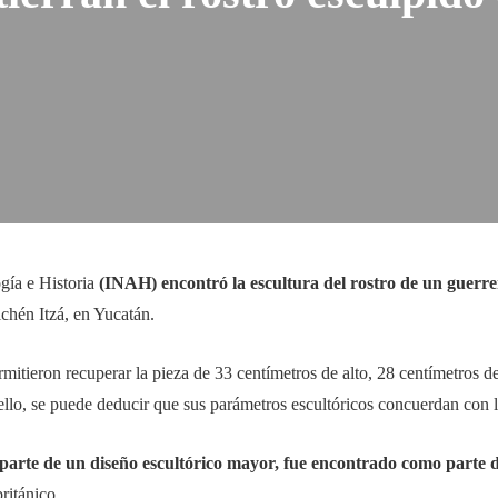
gía e Historia
(INAH) encontró la escultura del rostro de un guerr
chén Itzá, en Yucatán.
ermitieron recuperar la pieza de 33 centímetros de alto, 28 centímetros
 ello, se puede deducir que sus parámetros escultóricos concuerdan con 
parte de un diseño escultórico mayor, fue encontrado como parte de
ritánico.