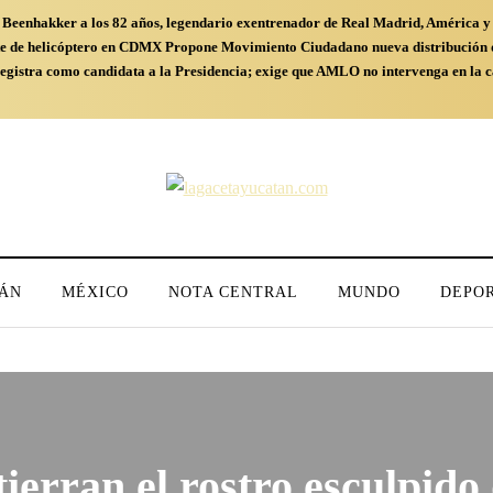
Beenhakker a los 82 años, legendario exentrenador de Real Madrid, América y
te de helicóptero en CDMX
Propone Movimiento Ciudadano nueva distribución d
registra como candidata a la Presidencia; exige que AMLO no intervenga en la
ÁN
MÉXICO
NOTA CENTRAL
MUNDO
DEPO
ierran el rostro esculpido