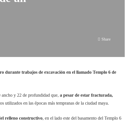
Share
ero durante trabajos de excavación en el llamado Templo 6 de
 de ancho y 22 de profundidad que,
a pesar de estar fracturada,
los utilizados en las épocas más tempranas de la ciudad maya.
l relleno constructivo
, en el lado este del basamento del Templo 6