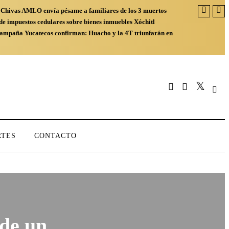
 Chivas
AMLO envía pésame a familiares de los 3 muertos
e impuestos cedulares sobre bienes inmuebles
Xóchitl
 campaña
Yucatecos confirman: Huacho y la 4T triunfarán en
RTES
CONTACTO
 de un