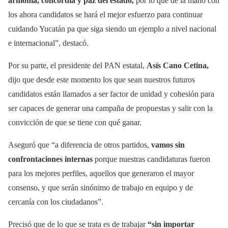
armonía, concordia y paz del estado,
por lo que de la mano con
los ahora candidatos se hará el mejor esfuerzo para continuar
cuidando Yucatán pa que siga siendo un ejemplo a nivel nacional
e internacional”, destacó.
Por su parte, el presidente del PAN estatal,
Asís Cano Cetina,
dijo que desde este momento los que sean nuestros futuros
candidatos están llamados a ser factor de unidad y cohesión para
ser capaces de generar una campaña de propuestas y salir con la
convicción de que se tiene con qué ganar.
Aseguró que “a diferencia de otros partidos,
vamos sin
confrontaciones internas
porque nuestras candidaturas fueron
para los mejores perfiles, aquellos que generaron el mayor
consenso, y que serán sinónimo de trabajo en equipo y de
cercanía con los ciudadanos”.
Precisó que de lo que se trata es de trabajar
“sin importar