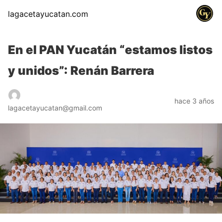
lagacetayucatan.com
En el PAN Yucatán “estamos listos
y unidos”: Renán Barrera
hace 3 años
lagacetayucatan@gmail.com