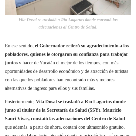
Vila Dosal se trasladó a Río Lagartos donde constató las
adecuaciones al Centro de Salud
.
En ese sentido,
el Gobernador reiteró su agradecimiento a los
pobladores, quienes le otorgaron su confianza para trabajar
juntos
y hacer de Yucatán el mejor de los tiempos, con más
oportunidades de desarrollo económico y de atracción de turistas
con las que los pobladores han encontrado más y mejores
alternativas de ingreso para ellos y sus familias.
Posteriormente,
Vila Dosal se trasladó a Río Lagartos donde
junto al titular de la Secretaría de Salud (SSY), Mauricio
Sauri Vivas, constató las adecuaciones del Centro de Salud
que además, a partir de ahora, contará con ultrasonido gratuito,
examen de laboratorio, atención dental y psicológica, así como un