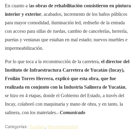
En cuanto a l
as obras de rehabilitación consistieron en pintura
interior y exterior
, acabados, incremento de los baños públicos
para mayor comodidad, iluminación led, rediseño de la entrada
con acceso para sillas de ruedas, cambio de cancelerías, herrería,
puertas y ventanas que estaban en mal estado; nuevos muebles e
impermeabilización.
Por lo que toca a la reconstrucción de la carretera,
el director del
Instituto de Infraestructura Carretera de Yucatán (Incay),
Froilán Torres Herrera, explicó que esta obra, que fue
realizada en conjunto con la Industria Salinera de Yucatán
,
se hizo en 4 etapas, donde el Gobierno del Estado, a través del
Incay, colaboró con maquinaria y mano de obra, y en tanto, la
salinera, con los materiales.-
Comunicado
Categorías:
Yucatán
,
Recomendados