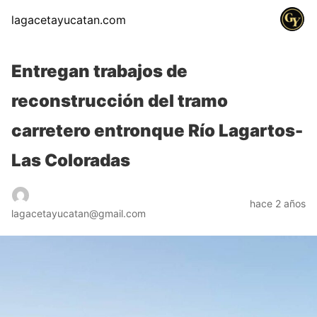
lagacetayucatan.com
Entregan trabajos de
reconstrucción del tramo
carretero entronque Río Lagartos-
Las Coloradas
hace 2 años
lagacetayucatan@gmail.com