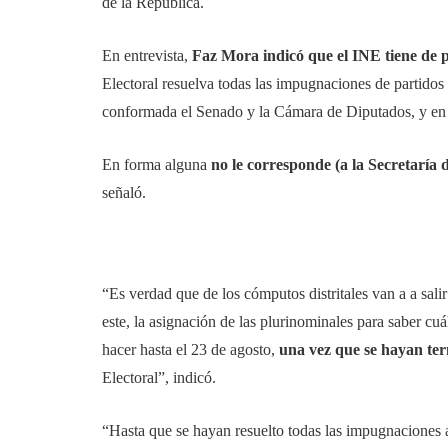
de la República.
En entrevista,
Faz Mora indicó que el INE tiene de p
Electoral resuelva todas las impugnaciones de partidos
conformada el Senado y la Cámara de Diputados, y en d
En forma alguna
no le corresponde (a la Secretaría
señaló.
“Es verdad que de los cómputos distritales van a a sali
este, la asignación de las plurinominales para saber cu
hacer hasta el 23 de agosto,
una vez que se hayan te
Electoral”, indicó.
“Hasta que se hayan resuelto todas las impugnaciones a