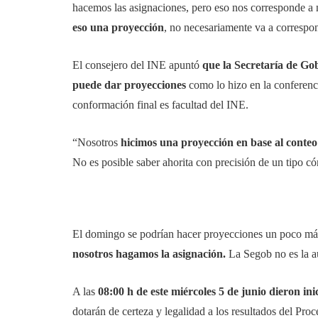
hacemos las asignaciones, pero eso nos corresponde a 
eso una proyección
, no necesariamente va a correspon
El consejero del INE apuntó
que la Secretaría de Go
puede dar proyecciones
como lo hizo en la conferenc
conformación final es facultad del INE.
“Nosotros
hicimos una proyección en base al conteo
No es posible saber ahorita con precisión de un tipo c
El domingo se podrían hacer proyecciones un poco más
nosotros hagamos la asignación.
La Segob no es la au
A las
08:00 h de este miércoles 5 de junio dieron ini
dotarán de certeza y legalidad a los resultados del Pr