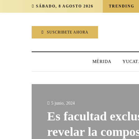
SÁBADO, 8 AGOSTO 2026
TRENDING
SUSCRIBETE AHORA
MÉRIDA
YUCAT
5 junio, 2024
Es facultad exclu
revelar la compos