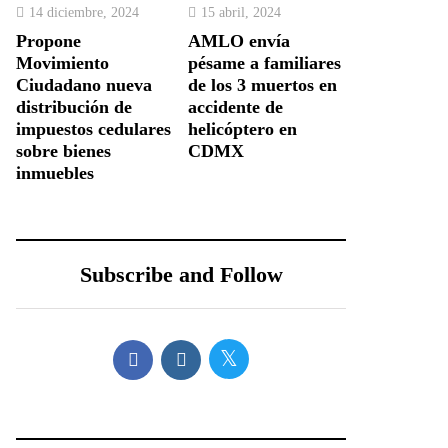
14 diciembre, 2024
15 abril, 2024
Propone
AMLO envía
Movimiento
pésame a familiares
Ciudadano nueva
de los 3 muertos en
distribución de
accidente de
impuestos cedulares
helicóptero en
sobre bienes
CDMX
inmuebles
Subscribe and Follow