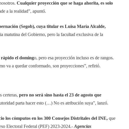
nosotros.
Cualquier proyección que se haga ahorita, es solo
de a la realidad”, apuntó.
bernación (Segob), cuya titular es Luisa María Alcalde,
ia matutina del Gobierno, pero la facultad exclusiva de la
 rápido el doming
o, pero esa proyección incluso es de rangos.
ómo va a quedar conformado, son proyecciones”, refirió.
 certeras,
pero no será sino hasta el 23 de agosto que
toridad parta hacer esto (…) No es atribución suya”, lanzó.
cio los cómputos en los 300 Consejos Distritales del INE,
que
oceso Electoral Federal (PEF) 2023-2024.-
Agencias