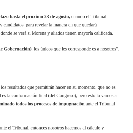
lazo hasta el próximo 23 de agosto,
cuando el Tribunal
 y candidatos, para revelar la manera en que quedará
onde se verá si Morena y aliados tienen mayoría calificada.
 de Gobernación)
, los únicos que les corresponde es a nosotros”,
r los resultados que permitirán hacer en su momento, que no es
ál es la conformación final (del Congreso), pero esto lo vamos a
rminado todos los procesos de impugnación
ante el Tribunal
nte el Tribunal, entonces nosotros hacemos al cálculo y