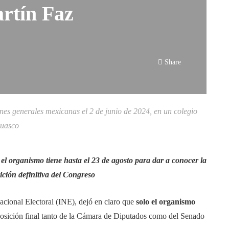
rtín Faz
Share
ones generales mexicanas el 2 de junio de 2024, en un colegio
Guasco
 el organismo tiene hasta el 23 de agosto para dar a conocer la
ción definitiva del Congreso
acional Electoral (INE), dejó en claro que
solo el organismo
osición final tanto de la Cámara de Diputados como del Senado