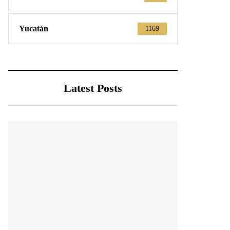
Yucatán
1169
Latest Posts