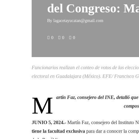
del Congreso: Ma
By
lagacetayucatan@gmail.com
0
0
0
Funcionarios realizan el conteo de votos de las elecci
electoral en Guadalajara (México). EFE/ Francisco 
M
artín Faz, consejero del INE, detalló que
composi
JUNIO 5, 2024.-
Martín Faz, consejero del Instituto N
tiene la facultad exclusiva
para dar a conocer la comp