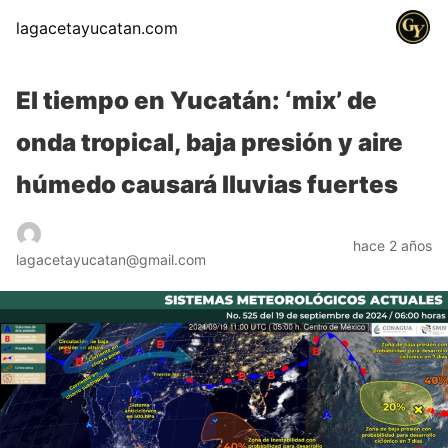
lagacetayucatan.com
El tiempo en Yucatán: ‘mix’ de
onda tropical, baja presión y aire
húmedo causará lluvias fuertes
hace 2 años
lagacetayucatan@gmail.com