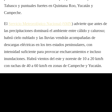
Tabasco y puntuales fuertes en Quintana Roo, Yucatán y
Campeche.
El
Servicio Meteorológico Nacional (SMN
) advierte que antes de
las precipitaciones dominará el ambiente entre cálido y caluroso;
habrá cielo nublado y las lluvias vendrán acompañadas de
descargas eléctricas en los tres estados peninsulares, con
intensidad suficiente para provocar encharcamientos e incluso
inundaciones. Habrá vientos del este y noreste de 10 a 20 km/h
con rachas de 40 a 60 km/h en zonas de Campeche y Yucatán.