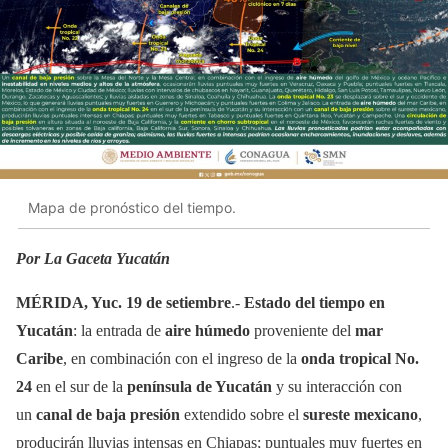
Mapa de pronóstico del tiempo.
Por La Gaceta Yucatán
MÉRIDA, Yuc. 19 de setiembre
.-
Estado del tiempo en
Yucatán
: la entrada de
aire húmedo
proveniente del
mar
Caribe
, en combinación con el ingreso de la
onda tropical No.
24
en el sur de la
península de Yucatán
y su interacción con
un
canal de baja presión
extendido sobre el
sureste mexicano
,
producirán lluvias intensas en Chiapas; puntuales muy fuertes en