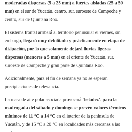
moderadas dispersas (5 a 25 mm) a fuertes aisladas (25 a 50
mm)
en el sur de Yucatán, centro, sur, suroeste de Campeche y
centro, sur de Quintana Roo.
El sistema frontal arribará al territorio peninsular el viernes, sin
embargo,
llegará muy debilitado y prácticamente en etapa de
disipación, por lo que solamente dejará lluvias ligeras
dispersas (menores a 5 mm)
en el oriente de Yucatán, sur,
suroeste de Campeche y gran parte de Quintana Roo.
Adicionalmente, para el fin de semana ya no se esperan
precipitaciones de relevancia.
La masa de aire polar asociada provocará ‘h
eladez
‘:
para la
madrugada del sábado y domingo se prevén valores térmicos
mínimos de 11 °C a 14 °C
en el interior de la península de
Yucatán, y de 15 °C a 20 °C en localidades más cercanas a las