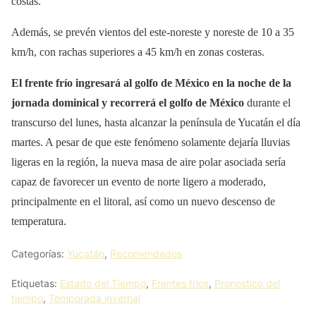
costas.
Además, se prevén vientos del este-noreste y noreste de 10 a 35
km/h, con rachas superiores a 45 km/h en zonas costeras.
El frente frío ingresará al golfo de México en la noche de la
jornada dominical y recorrerá el golfo de México
durante el
transcurso del lunes, hasta alcanzar la península de Yucatán el día
martes. A pesar de que este fenómeno solamente dejaría lluvias
ligeras en la región, la nueva masa de aire polar asociada sería
capaz de favorecer un evento de norte ligero a moderado,
principalmente en el litoral, así como un nuevo descenso de
temperatura.
Categorías:
Yucatán
,
Recomendados
Etiquetas:
Estado del Tiempo
,
Frentes fríos
,
Pronostico del
tiempo
,
Temporada invernal