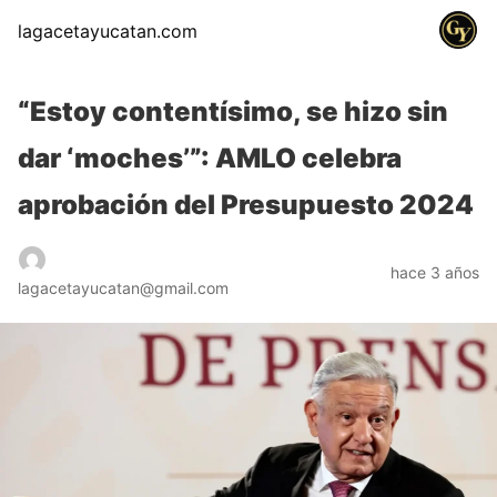
lagacetayucatan.com
“Estoy contentísimo, se hizo sin
dar ‘moches’”: AMLO celebra
aprobación del Presupuesto 2024
hace 3 años
lagacetayucatan@gmail.com