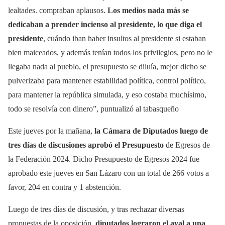
lealtades. compraban aplausos.
Los medios nada más se
dedicaban a prender incienso al presidente, lo que diga el
presidente
, cuándo iban haber insultos al presidente si estaban
bien maiceados, y además tenían todos los privilegios, pero no le
llegaba nada al pueblo, el presupuesto se diluía, mejor dicho se
pulverizaba para mantener estabilidad política, control político,
para mantener la república simulada, y eso costaba muchísimo,
todo se resolvía con dinero”, puntualizó al tabasqueño
Este jueves por la mañana,
la Cámara de Diputados luego de
tres días de discusiones aprobó el Presupuesto
de Egresos de
la Federación 2024. Dicho Presupuesto de Egresos 2024 fue
aprobado este jueves en San Lázaro con un total de 266 votos a
favor, 204 en contra y 1 abstención.
Luego de tres días de discusión, y tras rechazar diversas
propuestas de la oposición,
diputados lograron el aval a una