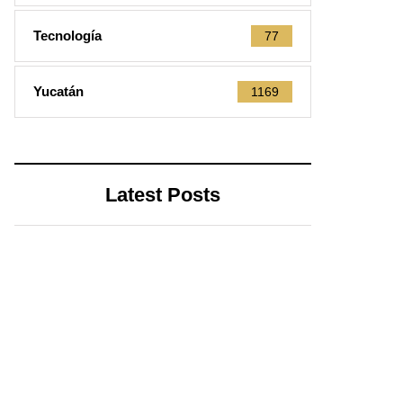
Tecnología
77
Yucatán
1169
Latest Posts