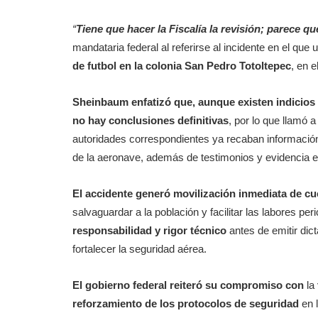
“
Tiene que hacer la Fiscalía la revisión; parece qu
mandataria federal al referirse al incidente en el qu
de futbol en la colonia San Pedro Totoltepec
, en e
Sheinbaum enfatizó que, aunque existen indicios
no hay conclusiones definitivas
, por lo que llamó a
autoridades correspondientes ya recaban información
de la aeronave, además de testimonios y evidencia en 
El accidente generó
movilización inmediata de c
salvaguardar a la población y facilitar las labores pe
responsabilidad y rigor técnico
antes de emitir dict
fortalecer la seguridad aérea.
El gobierno federal reiteró su compromiso con
la
reforzamiento de los protocolos de seguridad
en l