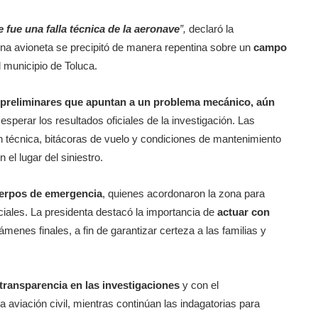
e fue una falla técnica de la aeronave
”,
declaró la
e una avioneta se precipitó de manera repentina sobre un
campo
l municipio de Toluca.
 preliminares que apuntan a un problema mecánico,
aún
 esperar los resultados oficiales de la investigación. Las
 técnica, bitácoras de vuelo y condiciones de mantenimiento
el lugar del siniestro.
uerpos de emergencia
, quienes acordonaron la zona para
riciales. La presidenta destacó la importancia de
actuar con
ámenes finales, a fin de garantizar certeza a las familias y
transparencia en las investigaciones
y con el
a aviación civil, mientras continúan las indagatorias para