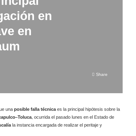
rincipal
igación en
ave en
baum
Share
que una
posible falla técnica
es la principal hipótesis sobre la
apulco–Toluca
, ocurrida el pasado lunes en el Estado de
scalía
la instancia encargada de realizar el peritaje y