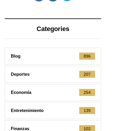
Categories
Blog
896
Deportes
207
Economía
254
Entretenimiento
139
Finanzas
102