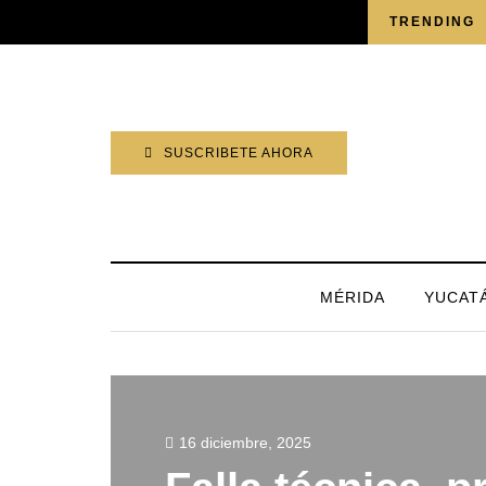
SÁBADO, 8 AGOSTO 2026
TRENDING
SUSCRIBETE AHORA
MÉRIDA
YUCAT
16 diciembre, 2025