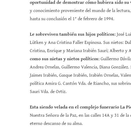
oportunidad de demostrar cómo hubiera sido su v
y conocimiento proveniente del mundo de la lectura,
hasta su conclusión el 1° de febrero de 1994.
Le sobreviven también sus hijos políticos:
José Lu
Lütken y Ana Cristina Faller Espinosa. Sus nietos: Dul
Cristina, Enrique y Mariana Irabién Sauri; Alberto y 
como sus nietas y nietos políticos:
Guillermo Dávil
Andrea Ornelas, Guillermo Valencia, Diana González.
Jaimes Irabién, Gasque Irabién, Irabién Ornelas, Vale
política Amira G. Cantón Vda. de Riancho, sus sobrin
Sauri Vda. de Ortiz.
Esta siendo velada en el complejo funerario La P
Nuestra Señora de la Paz, en las calles 14A y 31 de la
eterno descanso de su alma.