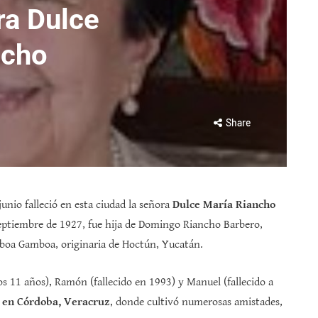
ra Dulce
ncho
Share
unio falleció en esta ciudad la señora
Dulce María Riancho
septiembre de 1927, fue hija de Domingo Riancho Barbero,
boa Gamboa, originaria de Hoctún, Yucatán.
s 11 años), Ramón (fallecido en 1993) y Manuel (fallecido a
ó en Córdoba, Veracruz
, donde cultivó numerosas amistades,