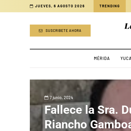
n en el estado
JUEVES, 6 AGOSTO 2026
TRENDING
SUSCRIBETE AHORA
MÉRIDA
YUC
7 junio, 2024
Fallece la Sra. 
Riancho Gamboa