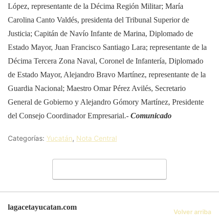
López, representante de la Décima Región Militar; María
Carolina Canto Valdés, presidenta del Tribunal Superior de
Justicia; Capitán de Navío Infante de Marina, Diplomado de
Estado Mayor, Juan Francisco Santiago Lara; representante de la
Décima Tercera Zona Naval, Coronel de Infantería, Diplomado
de Estado Mayor, Alejandro Bravo Martínez, representante de la
Guardia Nacional; Maestro Omar Pérez Avilés, Secretario
General de Gobierno y Alejandro Gómory Martínez, Presidente
del Consejo Coordinador Empresarial.-
Comunicado
Categorías:
Yucatán
,
Nota Central
Deja un comentario
lagacetayucatan.com
Volver arriba