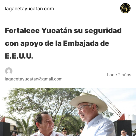
lagacetayucatan.com
Fortalece Yucatán su seguridad
con apoyo de la Embajada de
E.E.U.U.
hace 2 años
lagacetayucatan@gmail.com