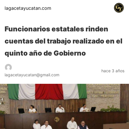
lagacetayucatan.com
Funcionarios estatales rinden
cuentas del trabajo realizado en el
quinto año de Gobierno
hace 3 años
lagacetayucatan@gmail.com