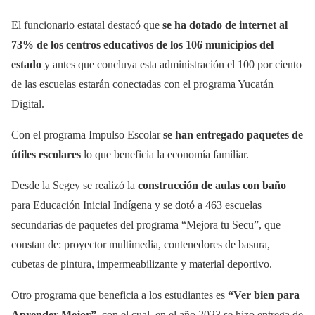
El funcionario estatal destacó que
se ha dotado de internet al
73% de los centros educativos de los 106 municipios del
estado
y antes que concluya esta administración el 100 por ciento
de las escuelas estarán conectadas con el programa Yucatán
Digital.
Con el programa Impulso Escolar
se han entregado paquetes de
útiles escolares
lo que beneficia la economía familiar.
Desde la Segey se realizó la
construcción de aulas con baño
para Educación Inicial Indígena y se dotó a 463 escuelas
secundarias de paquetes del programa “Mejora tu Secu”, que
constan de: proyector multimedia, contenedores de basura,
cubetas de pintura, impermeabilizante y material deportivo.
Otro programa que beneficia a los estudiantes es
“Ver bien para
Aprender Mejor”
, con el cual, en el año 2023 se hizo entrega de