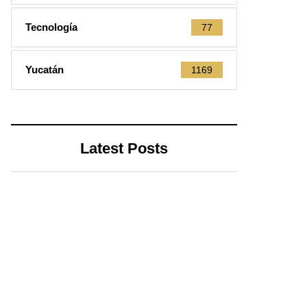
Tecnología
77
Yucatán
1169
Latest Posts