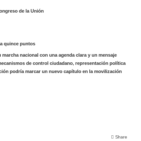
Congreso de la Unión
ta quince puntos
su marcha nacional con una agenda clara y un mensaje
mecanismos de control ciudadano, representación política
ación podría marcar un nuevo capítulo en la movilización
Share