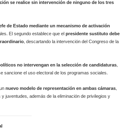
ión se realice sin intervención de ninguno de los tres
Jefe de Estado mediante un mecanismo de activación
ales. El segundo establece que el
presidente sustituto debe
raordinario
, descartando la intervención del Congreso de la
políticos no intervengan en la selección de candidaturas
,
e sancione el uso electoral de los programas sociales.
 un
nuevo modelo de representación en ambas cámaras
,
s y juventudes, además de la eliminación de privilegios y
al