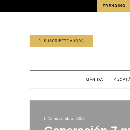
JUEVES, 6 AGOSTO 2026
TRENDING
SUSCRIBETE AHORA
MÉRIDA
YUCAT
15 noviembre, 2025