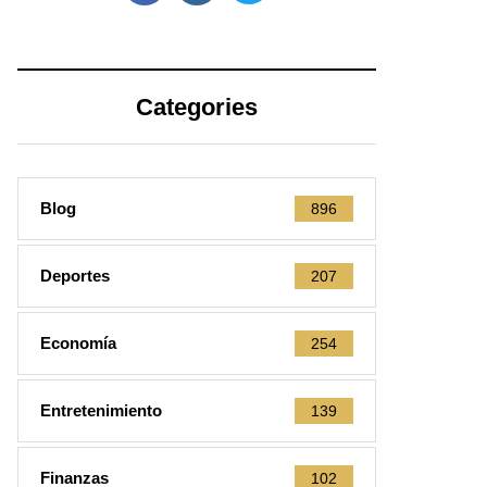
Categories
Blog
896
Deportes
207
Economía
254
Entretenimiento
139
Finanzas
102