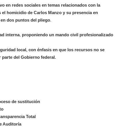
vo en redes sociales en temas relacionados con la
 el homicidio de Carlos Manzo y su presencia en
 en dos puntos del pliego
.
ad interna
,
proponiendo un mando civil profesionalizado
guridad local, con énfasis en que los recursos no se
r parte del Gobierno federal.
roceso de sustitución
to
ansparencia Total
 Auditoría