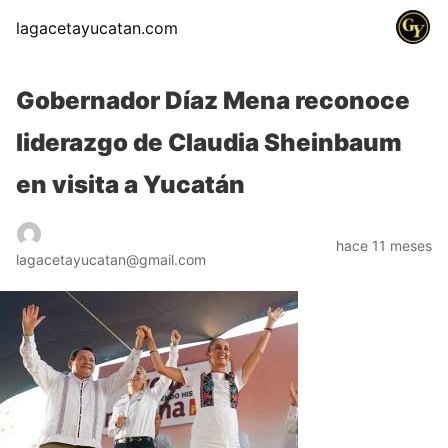
lagacetayucatan.com
Gobernador Díaz Mena reconoce
liderazgo de Claudia Sheinbaum
en visita a Yucatán
hace 11 meses
lagacetayucatan@gmail.com