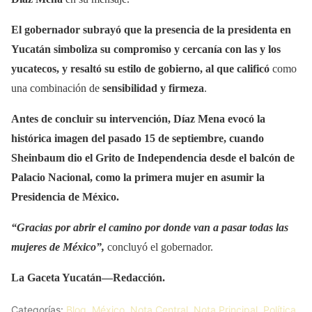
El gobernador subrayó que la presencia de la presidenta en
Yucatán simboliza su compromiso y cercanía con las y los
yucatecos, y resaltó su estilo de gobierno, al que calificó
como
una combinación de
sensibilidad y firmeza
.
Antes de concluir su intervención, Díaz Mena evocó la
histórica imagen del pasado 15 de septiembre, cuando
Sheinbaum dio el Grito de Independencia desde el balcón de
Palacio Nacional, como la primera mujer en asumir la
Presidencia de México.
“Gracias por abrir el camino por donde van a pasar todas las
mujeres de México”,
concluyó el gobernador.
La Gaceta Yucatán—Redacción.
Categorías:
Blog
,
México
,
Nota Central
,
Nota Principal
,
Política
,