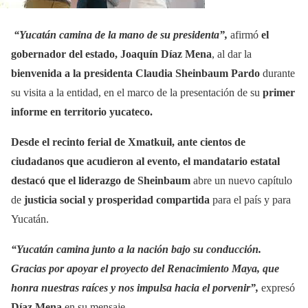
“Yucatán camina de la mano de su presidenta”,
afirmó
el
gobernador del estado, Joaquín Díaz Mena
, al dar la
bienvenida a la presidenta Claudia Sheinbaum Pardo
durante
su visita a la entidad, en el marco de la presentación de su
primer
informe en territorio yucateco.
Desde el recinto ferial de Xmatkuil, ante cientos de
ciudadanos que acudieron al evento, el mandatario estatal
destacó que el liderazgo de Sheinbaum
abre un nuevo capítulo
de
justicia social y prosperidad compartida
para el país y para
Yucatán.
“Yucatán camina junto a la nación bajo su conducción.
Gracias por apoyar el proyecto del Renacimiento Maya, que
honra nuestras raíces y nos impulsa hacia el porvenir”,
expresó
Díaz Mena
en su mensaje.