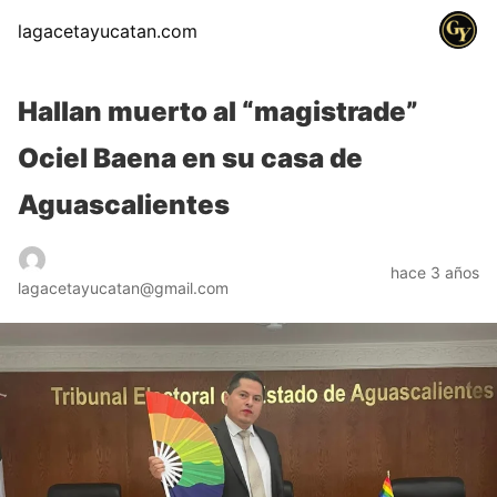
lagacetayucatan.com
Hallan muerto al “magistrade”
Ociel Baena en su casa de
Aguascalientes
hace 3 años
lagacetayucatan@gmail.com