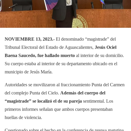
NOVIEMBRE 13, 2023.-
El denominado “magistrade” del
Tribunal Electoral del Estado de Aguascalientes,
Jesús Ociel
Baena Saucedo, fue hallado muerto
al interior de su domicilio.
Su cuerpo estaba al interior de su departamento ubicado en el
municipio de Jesús María.
Autoridades se movilizaron al fraccionamiento Punta del Carmen
del complejo Punta del Cielo.
Además del cuerpo del
“magistrade” se localizó el de su pareja
sentimental. Los
primeros informes señalan que ambos cuerpos presentaban
huellas de violencia.
Cuestionado sobre el hecho en la conferencia de prensa matutina,