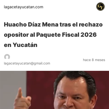
lagacetayucatan.com
Huacho Díaz Mena tras el rechazo
opositor al Paquete Fiscal 2026
en Yucatán
hace 8 meses
lagacetayucatan@gmail.com