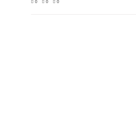
0
0
0