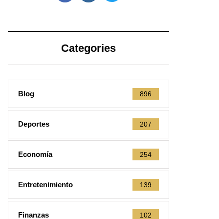
Categories
Blog
896
Deportes
207
Economía
254
Entretenimiento
139
Finanzas
102