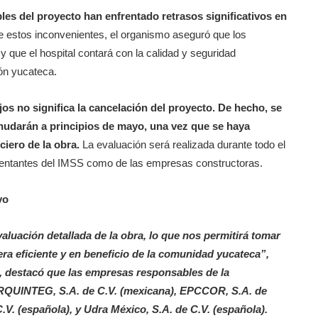
les del proyecto han enfrentado retrasos significativos en
e estos inconvenientes, el organismo aseguró que los
 que el hospital contará con la calidad y seguridad
ión yucateca.
jos no significa la cancelación del proyecto. De hecho, se
nudarán a principios de mayo, una vez que se haya
ciero de la obra.
La evaluación será realizada durante todo el
esentantes del IMSS como de las empresas constructoras.
yo
aluación detallada de la obra, lo que nos permitirá tomar
era eficiente y en beneficio de la comunidad yucateca”,
, destacó que las empresas responsables de la
 ARQUINTEG, S.A. de C.V. (mexicana), EPCCOR, S.A. de
.V. (española), y Udra México, S.A. de C.V. (española).