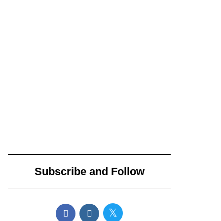
campaña
14 diciembre, 2024
15 abril, 2024
Propone
AMLO envía
Movimiento
pésame a
Ciudadano nueva
familiares de los 3
distribución de
muertos en
impuestos
accidente de
cedulares sobre
helicóptero en
Subscribe and Follow
bienes inmuebles
CDMX