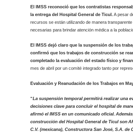
El IMSS reconoció que los contratistas responsab
la entrega del Hospital General de Ticul.
A pesar d
recursos se están utilizando de manera transparente y
necesarias para brindar atención médica a la poblac
El IMSS dejó claro que la suspensión de los traba
confirmó que los trabajos de construcción se rea
completado la evaluación del estado físico y finan
mes de abril por un comité integrado tanto por repr
Evaluación y Reanudación de los Trabajos en Ma
“
La suspensión temporal permitirá realizar una ev
decisiones clave para concluir el hospital de man
afirmó el IMSS en un comunicado oficial. Además
construcción del Hospital General de Ticul son
C.V. (mexicana), Constructora San José, S.A. de C