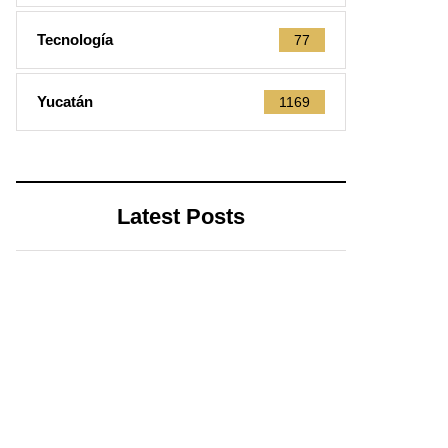
Tecnología
77
Yucatán
1169
Latest Posts