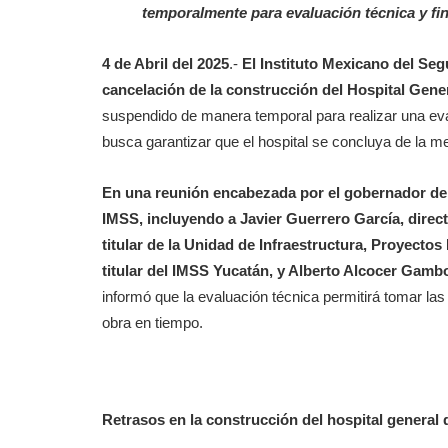
temporalmente para evaluación técnica y fi
4 de Abril del 2025
.-
El Instituto Mexicano del Se
cancelación de la construcción del Hospital Gener
suspendido de manera temporal para realizar una eva
busca garantizar que el hospital se concluya de la m
En una reunión encabezada por el gobernador de 
IMSS, incluyendo a Javier Guerrero García, direc
titular de la Unidad de Infraestructura, Proyecto
titular del IMSS Yucatán, y Alberto Alcocer Gamb
informó que la evaluación técnica permitirá tomar las
obra en tiempo.
Retrasos en la construcción del hospital general 