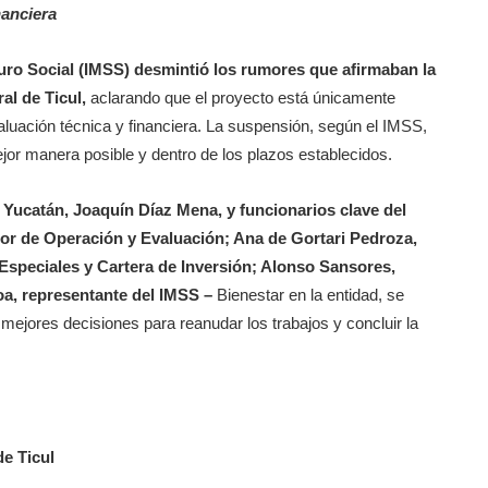
nanciera
guro Social (IMSS) desmintió los rumores que afirmaban la
al de Ticul,
aclarando que el proyecto está únicamente
luación técnica y financiera. La suspensión, según el IMSS,
ejor manera posible y dentro de los plazos establecidos.
Yucatán, Joaquín Díaz Mena, y funcionarios clave del
tor de Operación y Evaluación; Ana de Gortari Pedroza,
s Especiales y Cartera de Inversión; Alonso Sansores,
oa, representante del IMSS –
Bienestar en la entidad, se
 mejores decisiones para reanudar los trabajos y concluir la
de Ticul