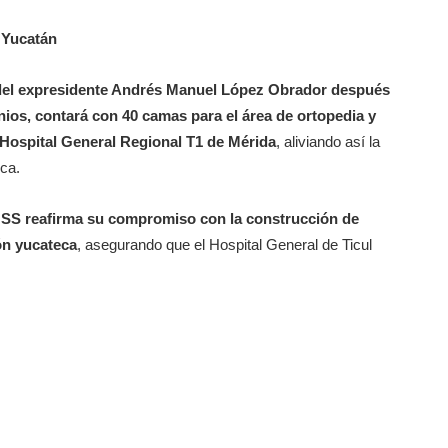
 Yucatán
o del expresidente Andrés Manuel López Obrador después
os, contará con 40 camas para el área de ortopedia y
 Hospital General Regional T1 de Mérida
, aliviando así la
ica.
IMSS reafirma su compromiso con la construcción de
ón yucateca
, asegurando que el Hospital General de Ticul