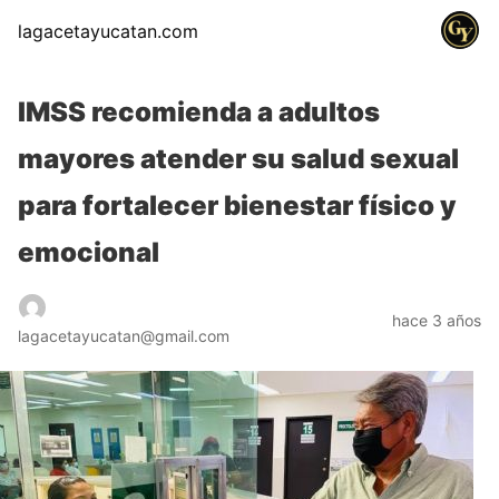
lagacetayucatan.com
IMSS recomienda a adultos
mayores atender su salud sexual
para fortalecer bienestar físico y
emocional
hace 3 años
lagacetayucatan@gmail.com