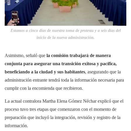
Estamos a cinco días de nuestra toma de protesta y a seis días del
inicio de la nueva administración.
Asimismo, señaló que
la comisión trabajará de manera
conjunta para asegurar una transición exitosa y pacífica,
beneficiando a la ciudad y sus habitantes
, asegurando que la
administración entrante tendrá toda la información necesaria para
cumplir con la encomienda que recibieron.
La actual contralora Martha Elena Gómez Néchar explicó que el
proceso tuvo tres etapas que comenzaron con el momento de
preparación que incluyó la integración, revisión y registro de la
información.