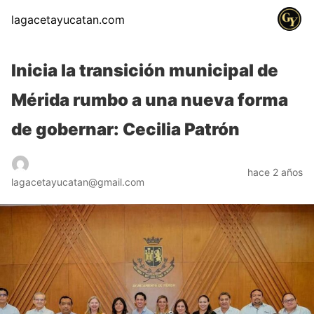
lagacetayucatan.com
Inicia la transición municipal de
Mérida rumbo a una nueva forma
de gobernar: Cecilia Patrón
hace 2 años
lagacetayucatan@gmail.com