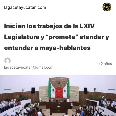
lagacetayucatan.com
Inician los trabajos de la LXIV
Legislatura y “promete” atender y
entender a maya-hablantes
hace 2 años
lagacetayucatan@gmail.com