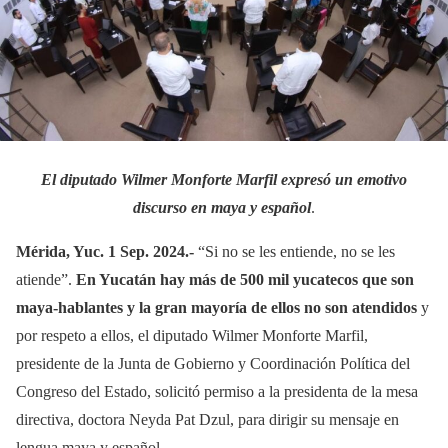
El diputado Wilmer Monforte Marfil expresó un emotivo
discurso en maya y español
.
Mérida, Yuc. 1 Sep. 2024.-
“Si no se les entiende, no se les
atiende”.
En Yucatán hay más de 500 mil yucatecos que son
maya-hablantes y la gran mayoría de ellos no son atendidos
y
por respeto a ellos, el diputado Wilmer Monforte Marfil,
presidente de la Junta de Gobierno y Coordinación Política del
Congreso del Estado, solicitó permiso a la presidenta de la mesa
directiva, doctora Neyda Pat Dzul, para dirigir su mensaje en
lengua maya y español.