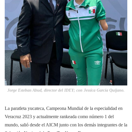
Jorge Esteban Abud, director del IDEY; con Jessica García Quijano.
La paratleta yucateca, Campeona Mundial de la especialidad en
Veracruz 2023 y actualmente rankeada como número 1 del
mundo, salió desde el AICM junto con los demás integrantes de la