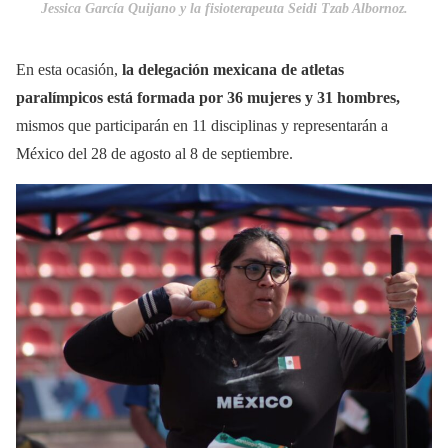
Jessica García Quijano y la fisioterapeuta Seidi Tzab Albornoz.
En esta ocasión,
la delegación mexicana de atletas
paralímpicos está formada por 36 mujeres y 31 hombres,
mismos que participarán en 11 disciplinas y representarán a
México del 28 de agosto al 8 de septiembre.