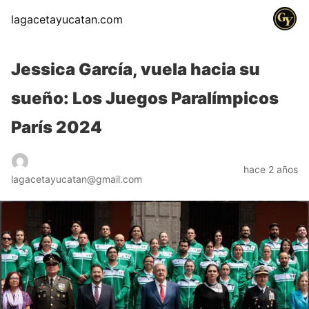
lagacetayucatan.com
Jessica García, vuela hacia su
sueño: Los Juegos Paralímpicos
París 2024
hace 2 años
lagacetayucatan@gmail.com