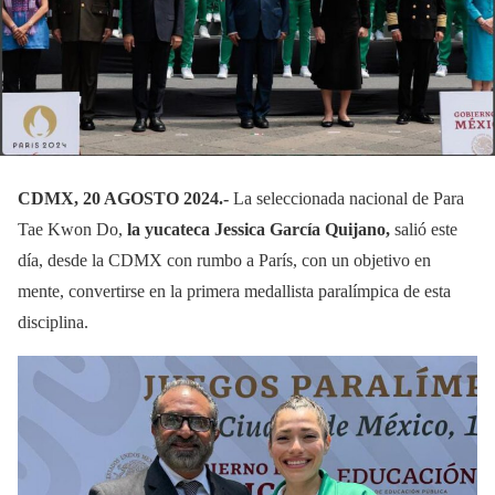
CDMX, 20 AGOSTO 2024.-
La seleccionada nacional de Para
Tae Kwon Do,
la yucateca Jessica García Quijano,
salió este
día, desde la CDMX con rumbo a París, con un objetivo en
mente, convertirse en la primera medallista paralímpica de esta
disciplina.