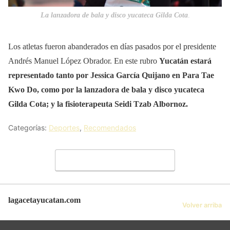
La lanzadora de bala y disco yucateca Gilda Cota
.
Los atletas fueron abanderados en días pasados por el presidente
Andrés Manuel López Obrador. En este rubro
Yucatán estará
representado tanto por Jessica García Quijano en Para Tae
Kwo Do, como por la lanzadora de bala y disco yucateca
Gilda Cota; y la fisioterapeuta Seidi Tzab Albornoz.
Categorías:
Deportes
,
Recomendados
Deja un comentario
lagacetayucatan.com
Volver arriba