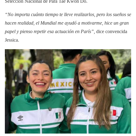
Selección Nacional de Para Tae Kwon Do.
“No importa cuánto tiempo te lleve realizarlos, pero los sueños se
hacen realidad, el Mundial me ayudó a motivarme, hice un gran
papel y pienso repetir esa actuación en París”,
dice convencida
Jessica.