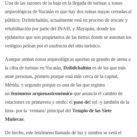
Una de las razones de la baja en la llegada de turistas a zonas
arqueológicas de Yucatán es que hay dos ruinas mayas cerradas al
público: Dzibilchaltún, actualmente está en proceso de rescate y
rehabilitación por parte del INAH, y Mayapán, donde los
ejidatarios que son propietarios de las tierras donde se asientan los
vestigios pelean por el usufructo del sitio turístico.
Aunque ambas zonas arqueológicas aportan su granito de arena a
la cifra de turistas en Yucatán,
Dzibilchaltún
es de las que más
atrae personas, primero porque está más cerca de la capital,
Mérida, y segundo porque es una de las que registra
un
fenómeno arqueoastronómico
que anuncia el cambio de
estaciones en primavera y otoño: el
paso de
l sol -y también de la
luna- por la ‘ventana’ principal del
Templo de las Siete
Muñecas
.
De hecho, este fenómeno llamado de luz y sombra se verá el