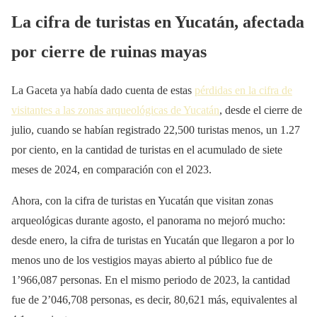
La cifra de turistas en Yucatán, afectada
por cierre de ruinas mayas
La Gaceta ya había dado cuenta de estas
pérdidas en la cifra de
visitantes a las zonas arqueológicas de Yucatán
, desde el cierre de
julio, cuando se habían registrado 22,500 turistas menos, un 1.27
por ciento, en la cantidad de turistas en el acumulado de siete
meses de 2024, en comparación con el 2023.
Ahora, con la cifra de turistas en Yucatán que visitan zonas
arqueológicas durante agosto, el panorama no mejoró mucho:
desde enero, la cifra de turistas en Yucatán que llegaron a por lo
menos uno de los vestigios mayas abierto al público fue de
1’966,087 personas. En el mismo periodo de 2023, la cantidad
fue de 2’046,708 personas, es decir, 80,621 más, equivalentes al