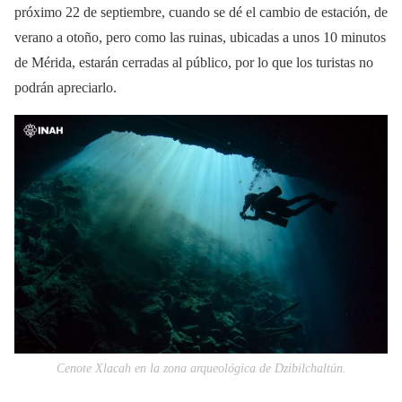
próximo 22 de septiembre, cuando se dé el cambio de estación, de
verano a otoño, pero como las ruinas, ubicadas a unos 10 minutos
de Mérida, estarán cerradas al público, por lo que los turistas no
podrán apreciarlo.
Cenote Xlacah en la zona arqueológica de Dzibilchaltún.