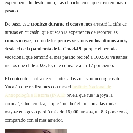
experimentado desde junio, tras el bache en el que cayó en mayo
pasado.
De paso, este
tropiezo durante el octavo mes
arrastró la cifra de
turistas en Yucatán, que buscan la experiencia de recorrer las
ruinas mayas
, a uno de los
peores veranos en los últimos años,
desde el de la
pandemia de la Covid-19
, porque el periodo
vacacional que terminó el mes pasado recibió a 100,500 visitantes
menos que el de 2023, lo, que equivale a un 17 por ciento.
El conteo de la cifra de visitantes a las zonas arqueológicas de
Yucatán que realiza mes con mes el
Instituto Nacional de
Antropología e Historia (INAH)
revela que fue ‘la joya la
corona’, Chichén Itzá, la que ‘hundió’ el turismo a las ruinas
mayas: en agosto perdió más de 16,000 turistas, un 8.3 por ciento,
comparado con el mes anterior.