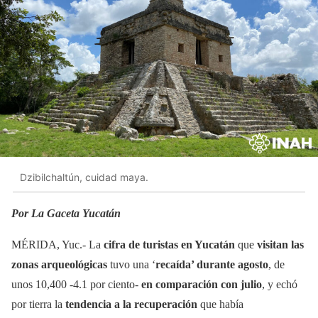
Dzibilchaltún, cuidad maya.
Por La Gaceta Yucatán
MÉRIDA, Yuc.- La
cifra de turistas en Yucatán
que
visitan las
zonas arqueológicas
tuvo una ‘
recaída’ durante agosto
, de
unos 10,400 -4.1 por ciento-
en comparación con julio
, y echó
por tierra la
tendencia a la recuperación
que había