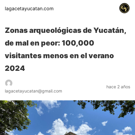
lagacetayucatan.com
Zonas arqueológicas de Yucatán,
de mal en peor: 100,000
visitantes menos en el verano
2024
hace 2 años
lagacetayucatan@gmail.com