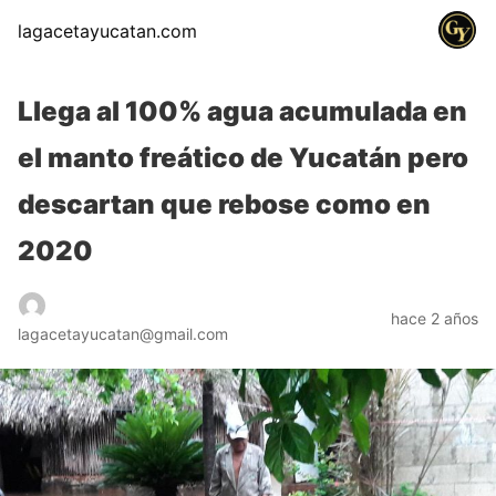
lagacetayucatan.com
Llega al 100% agua acumulada en
el manto freático de Yucatán pero
descartan que rebose como en
2020
hace 2 años
lagacetayucatan@gmail.com