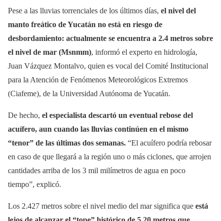
Pese a las lluvias torrenciales de los últimos días,
el nivel del
manto freático de Yucatán no está en riesgo de
desbordamiento: actualmente se encuentra a 2.4 metros sobre
el nivel de mar (Msnmm)
, informó el experto en hidrología,
Juan Vázquez Montalvo, quien es vocal del Comité Institucional
para la Atención de Fenómenos Meteorológicos Extremos
(Ciafeme), de la Universidad Autónoma de Yucatán.
De hecho,
el especialista descartó un eventual rebose del
acuífero, aun cuando las lluvias continúen en el mismo
“tenor” de las últimas dos semanas.
“El acuífero podría rebosar
en caso de que llegará a la región uno o más ciclones, que arrojen
cantidades arriba de los 3 mil milímetros de agua en poco
tiempo”, explicó.
Los 2.427 metros sobre el nivel medio del mar significa que
está
lejos de alcanzar el “tope” histórico de 5.20 metros que