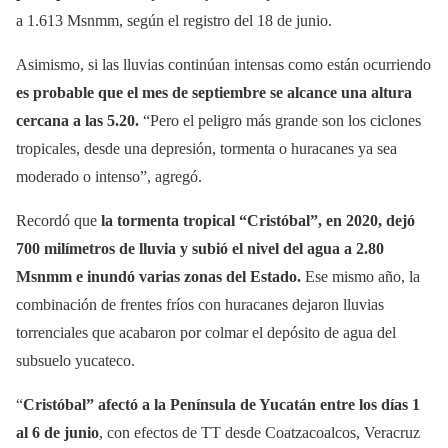
a 1.613 Msnmm, según el registro del 18 de junio.
Asimismo, si las lluvias continúan intensas como están ocurriendo
es probable que el mes de septiembre se alcance una altura
cercana a las 5.20.
“Pero el peligro más grande son los ciclones
tropicales, desde una depresión, tormenta o huracanes ya sea
moderado o intenso”, agregó.
Recordó que
la tormenta tropical “Cristóbal”, en 2020, dejó
700 milímetros de lluvia y subió el nivel del agua a 2.80
Msnmm e inundó varias zonas del Estado.
Ese mismo año, la
combinación de frentes fríos con huracanes dejaron lluvias
torrenciales que acabaron por colmar el depósito de agua del
subsuelo yucateco.
“
Cristóbal” afectó a la Península de Yucatán entre los días 1
al 6 de junio
, con efectos de TT desde Coatzacoalcos, Veracruz