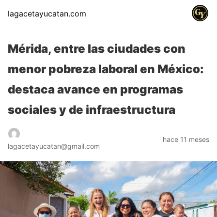
lagacetayucatan.com
Mérida, entre las ciudades con
menor pobreza laboral en México:
destaca avance en programas
sociales y de infraestructura
hace 11 meses
lagacetayucatan@gmail.com