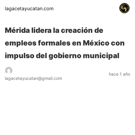
lagacetayucatan.com
Mérida lidera la creación de
empleos formales en México con
impulso del gobierno municipal
hace 1 año
lagacetayucatan@gmail.com